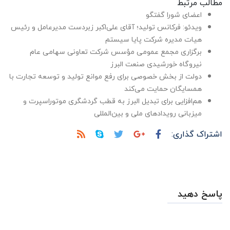
مطالب مرتبط
اعضای شورا گفتگو
ویدئو: فرکانس تولید؛ آقای علی‌اکبر زبردست مدیرعامل و رئیس
هیات مدیره شرکت پایا سیستم
برگزاری مجمع عمومی مؤسس شرکت تعاونی سهامی عام
نیروگاه خورشیدی صنعت البرز
دولت از بخش خصوصی برای رفع موانع تولید و توسعه تجارت با
همسایگان حمایت می‌کند
هم‌افزایی برای تبدیل البرز به قطب گردشگری موتوراسپرت و
میزبانی رویدادهای ملی و بین‌المللی
اشتراک گذاری:
پاسخ دهید