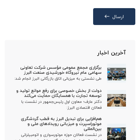
ارسال
آخرین اخبار
برگزاری مجمع عمومی مؤسس شرکت تعاونی
سهامی عام نیروگاه خورشیدی صنعت البرز
طی نشستی به میزبانی اتاق بازرگانی البرز انجام شد:
دولت از بخش خصوصی برای رفع موانع تولید و
توسعه تجارت با همسایگان حمایت می‌کند
دکتر عارف؛ معاون اول رئیس‌جمهور در نشست با
فعالان اقتصادی البرز:
هم‌افزایی برای تبدیل البرز به قطب گردشگری
موتوراسپرت و میزبانی رویدادهای ملی و
بین‌المللی
در نشست فعالان حوزه موتورسواری و اتومبیلرانی