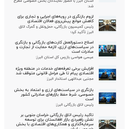
استان البرز با حضور نمایندگان بخش خصوصی مطرح
شد:
لزوم بازنگری در رویه‌های اجرایی و تجاری برای
کاهش موانع پیش‌روی فعالان اقتصادی
رئیس کمیسیون بازرگانی، حمل‌ونقل و گمرک اتاق
البرز تأکید کرد؛
اصلاح دستورالعمل کارت‌های بازرگانی و بازنگری
در سیاست‌های ارزی، لازمه حمایت از تجارت و
صادرات است
عیسی هواسی بازرس کل استان البرز:
افزایش برخی تعرفه‌های خدمات در منطقه ویژه
اقتصادی پیام تا طی مراحل قانونی متوقف شد
مجتبی عبداللهی استاندار البرز:
بازنگری در سیاست‌های ارزی و اعتماد به بخش
خصوصی، شرط حفظ بازارهای صادراتی کشور
است
رئیس اتاق بازرگانی البرز:
تاکید رئیس اتاق بازرگانی خراسان جنوبی بر
نقش راهبردی بازار افغانستان برای توسعه
سرمایه‌گذاری و همکاری‌های اقتصادی با بخش
خصوصی ایران