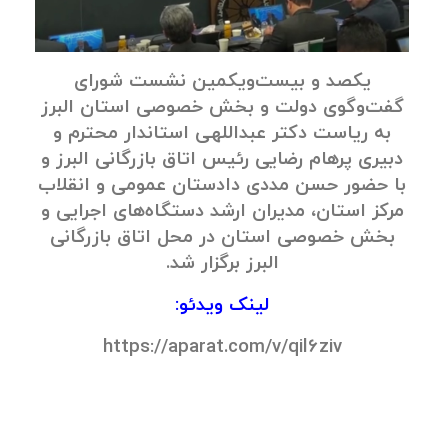
یکصد و بیست‌ویکمین نشست شورای
گفت‌وگوی دولت و بخش خصوصی استان البرز
به ریاست دکتر عبداللهی استاندار محترم و
دبیری پرهام رضایی رئیس اتاق بازرگانی البرز و
با حضور حسن مددی دادستان عمومی و انقلاب
مرکز استان، مدیران ارشد دستگاه‌‌های اجرایی و
بخش خصوصی استان در محل اتاق بازرگانی
البرز برگزار شد.
لینک ویدئو:
https://aparat.com/v/qil6ziv