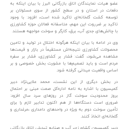
عضو هیات نمایندگان اتاق بازرگانی البرز با بیان اینکه به
دفعات در استان و در سطح کشور از سوی مسئولان بر
توسعه کشت گلخانه‌ای تاکید شده است، افزود: با وجود
تاکید بر ضرروت این مهم، متاسفانه فعالان حوزه کشاورزی
با چالش‌های جدی آب، برق، کارگر و سوخت مواجهه هستند.
وی در ادامه با بیان اینکه هرگونه اختلال در تولید و تامین
محصولات کشاورزی نتیجه‌اش مستقیماً در بازار و قیمت‌ها
مشاهده می‌شود، گفت: فشار بر کشاورزی، فشار بر سفره
مردم است و باید تصمیم‌ها با مشورت بخش خصوصی و بر
اساس واقعیت میدانی گرفته شود.
در بخش دیگری از این نشست، محمد علایی‌نژاد دبیر
کمیسیون با اشاره به نامه اداره‌کل صمت مبنی بر احتمال
بروز محدودیت سوخت گاز در روزهای سرد سال افزود:
ضروری است دستگاه‌ها از هم‌ اکنون تدابیر لازم را برای
تأمین سوخت دوم به‌ ویژه در واحدهای دامداری ،مرغداری و
گلخانه‌ای اتخاذ کنند.
دبیر کمیسیون کشاورزی، آب و صنایع تبدیلی اتاق بازرگانی