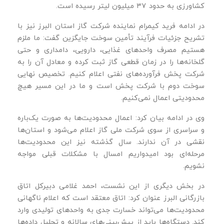
کشاورزی به حدود ۳۷ میلیون لیتر رسیده است.
در ادامه فرید کیمرام نماینده شرکت گاز استان البرز نیز با
تشریح جزئیات فرآیند تأمین سوخت جایگزین گفت: ما ملزم
هستیم مصرف واحدهای غذایی، دارویی، دامداری و حتی
گلخانه‌ها را در زمان قطعی گاز ثبت کرده و معادل آن را به
شرکت پخش فرآورده‌های نفتی اعلام کنیم. تخصیص نهایی
سوخت دوم با شرکت پخش است و ما در این مسیر هیچ
محدودیتی اعمال نمی‌کنیم.
وی در ادامه بیان کرد: اعمال محدودیت‌ها به صورت یک‌باره
و سراسری از سوی شرکت ملی گاز اعلام می‌شود و استان‌ها
نقشی در آن ندارند. سال گذشته نیز این محدودیت‌ها
مرحله‌ای بود امیدواریم امسال با مشکلات قبلی مواجه
نشویم.
در بخش دیگری از این نشست، احمد غلامی دبیرکل اتاق
بازرگانی البرز عنوان کرد: اتاق معتقد است که اعلام ناگهانی
محدودیت‌ها می‌تواند خسارت جدی به واحدهای تولیدی وارد
کند. دستگاه‌ها باید از پیش‌بینی‌های سالانه و تحلیل داده‌ها