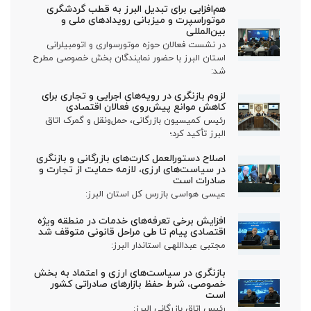
هم‌افزایی برای تبدیل البرز به قطب گردشگری
موتوراسپرت و میزبانی رویدادهای ملی و
بین‌المللی
در نشست فعالان حوزه موتورسواری و اتومبیلرانی
استان البرز با حضور نمایندگان بخش خصوصی مطرح
شد:
لزوم بازنگری در رویه‌های اجرایی و تجاری برای
کاهش موانع پیش‌روی فعالان اقتصادی
رئیس کمیسیون بازرگانی، حمل‌ونقل و گمرک اتاق
البرز تأکید کرد؛
اصلاح دستورالعمل کارت‌های بازرگانی و بازنگری
در سیاست‌های ارزی، لازمه حمایت از تجارت و
صادرات است
عیسی هواسی بازرس کل استان البرز:
افزایش برخی تعرفه‌های خدمات در منطقه ویژه
اقتصادی پیام تا طی مراحل قانونی متوقف شد
مجتبی عبداللهی استاندار البرز:
بازنگری در سیاست‌های ارزی و اعتماد به بخش
خصوصی، شرط حفظ بازارهای صادراتی کشور
است
رئیس اتاق بازرگانی البرز: