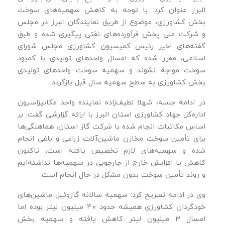
البرز عنوان کرد: با توجه به کاهش سهمیه‌های سوخت
بخش کشاورزی، موضوع از طریق نمایندگان البرز در مجلس
و شرکت ملی پخش فرآورده‌های نفتی پیگیری شده و طبق
گفته‌های اخیر رئیس کمیسیون کشاورزی مجلس شورای
اسلامی، مقرر شده که امسال واحدهای تولیدی با کمبود
سوخت مواجه نشوند و سهمیه سوخت واحدهای تولیدی
بخش کشاورزی به سطح سهمیه سال قبل بازگردد.
در ادامه جلسه، شهلا لطیف‌زاده نماینده واحد مکانیزاسیون
اداره‌کل جهاد کشاورزی استان البرز با ارائه گزارشی گفت: بر
اساس مکاتبات انجام‌ شده با شرکت گاز استان، هماهنگی‌ها
برای تأمین سوخت مخازن ماشین‌آلات زراعی و باغی انجام
شده و سهمیه‌های لازم تخصیص یافته است، تاکنون
کاهش یا افزایش خارج از چارچوبی در سهمیه‌ها نداشته‌ایم
و روند تأمین سوخت بدون مشکل در حال انجام است.
وی در ادامه تصریح کرد: سهمیه سالانه گازوئیل ماشین‌های
خودگردان کشاورزی همیشه حدود ۴۰ میلیون لیتر بوده اما
امسال ۳ میلیون لیتر کاهش یافته و سهمیه بخش