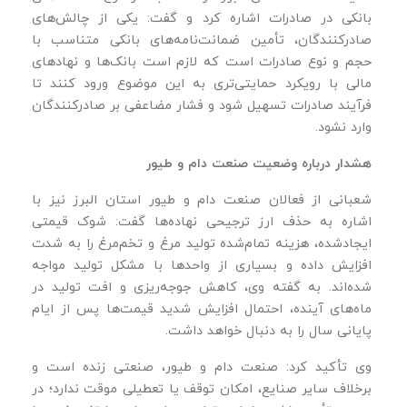
بانکی در صادرات اشاره کرد و گفت: یکی از چالش‌های
صادرکنندگان، تأمین ضمانت‌نامه‌های بانکی متناسب با
حجم و نوع صادرات است که لازم است بانک‌ها و نهادهای
مالی با رویکرد حمایتی‌تری به این موضوع ورود کنند تا
فرآیند صادرات تسهیل شود و فشار مضاعفی بر صادرکنندگان
وارد نشود.
هشدار درباره وضعیت صنعت دام و طیور
شعبانی از فعالان صنعت دام و طیور استان البرز نیز با
اشاره به حذف ارز ترجیحی نهاده‌ها گفت: شوک قیمتی
ایجادشده، هزینه تمام‌شده تولید مرغ و تخم‌مرغ را به‌ شدت
افزایش داده و بسیاری از واحدها با مشکل تولید مواجه
شده‌اند. به گفته وی، کاهش جوجه‌ریزی و افت تولید در
ماه‌های آینده، احتمال افزایش شدید قیمت‌ها پس از ایام
پایانی سال را به دنبال خواهد داشت.
وی تأکید کرد: صنعت دام و طیور، صنعتی زنده است و
برخلاف سایر صنایع، امکان توقف یا تعطیلی موقت ندارد؛ در