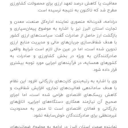
معافیت یا کاهش درصد تعهد ارزی برای محصولات کشاورزی
مطرح شد که تاکنون به نتیجه نرسیده است.
درادامه، قدرت‌اله منصوری نماینده اداره‌کل صنعت، معدن و
تجارت استان البرز نیز با اشاره به موضوع پیمان‌سپاری و
بازگشت ارز حاصل از صادرات گفت: سیاست‌های ارزی کشور
با هدف شفاف‌سازی جریان‌های مالی و مدیریت منابع ارزی
تدوین شده است، اما در عین حال لازم است شرایط واقعی
صادرکنندگان به‌ ویژه در بخش کشاورزی و صادرات به
کشورهای همسایه، در فرآیندهای اجرایی مورد توجه بیشتری
قرار داده شود.
وی با اشاره به رتبه‌بندی کارت‌های بازرگانی افزود: این نظام
با هدف ساماندهی فعالیت‌های تجاری، افزایش شفافیت و
کاهش ریسک‌های اقتصادی طراحی شده است، اما اجرای
صحیح آن نیازمند همکاری دستگاه‌های اجرایی، اتاق‌های
بازرگانی و فعالان اقتصادی است تا منجر به محدودیت
غیرمنطقی برای صادرکنندگان خوش‌سابقه نشود.
نماینده صمت استان البرز در ادامه به موضوع ضمانت‌های