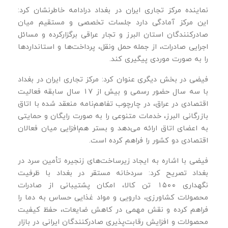
نماینده مرکز تجاری ایران در بغداد درادامه خاطرنشان کرد:
این مرکز آمادگی دارد جلسات تخصصی و مستقیم میان
صادرکنندگان استان البرز و تجار عراقی برگزارکرده و مسائل
اجرایی صادرات، از جمله حمل ‌ونقل، پرداخت‌ها و استانداردها
را به ‌صورت موردی پیگیری کند.
فیضی در بخش دیگری عنوان کرد: مرکز تجاری ایران در بغداد
با سه سال حضور رسمی و بیش از ۱۷ سال سابقه فعالیت
اقتصادی در عراق، در چارچوب تفاهم‌نامه منعقد شده با اتاق
بازرگانی البرز، خدمات متنوعی را به‌ صورت رایگان و حمایتی
به اعضای اتاق ارائه می‌دهد و بستر هم‌افزایی میان فعالان
اقتصادی دو کشور را فراهم کرده است.
فیضی با اشاره به ایجاد زیرساخت‌های زنجیره تأمین سرد در
بغداد تصریح کرد: سردخانه مستقر در بغداد با ظرفیت
نگهداری ۱۵۰۰ تن کالا، امکان پشتیبانی از صادرات
محصولات کشاورزی، دارویی و مواد غذایی حساس به دما را
فراهم کرده و نقش مهمی در کاهش ضایعات، حفظ کیفیت
محصولات و افزایش رقابت‌پذیری صادرکنندگان ایرانی در بازار