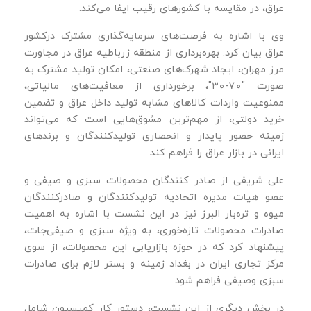
عراق، در مقایسه با کشورهای رقیب ایفا می‌کند.
وی با اشاره به فرصت‌های سرمایه‌گذاری مشترک درکشور
عراق بیان کرد: بهره‌برداری از منطقه زرباطیه عراق در مجاورت
مرز مهران، ایجاد شهرک‌های صنعتی، امکان تولید مشترک به
‌صورت "۷۰-۳۰"، برخورداری از معافیت‌های مالیاتی،
ممنوعیت واردات کالاهای مشابه تولید داخل عراق و تضمین
خرید دولتی، از مهم‌ترین مشوق‌هایی است که می‌تواند
زمینه حضور پایدار و انحصاری تولیدکنندگان و برندهای
ایرانی در بازار عراق را فراهم کند.
علی شریفی از صادر کنندگان محصولات سبزی و صیفی و
عضو هیات مدیره اتحادیه تولیدکنندگان و صادرکنندگان
میوه و تره‌بار البرز نیز در این نشست با اشاره به اهمیت
صادرات محصولات تازه‌خوری، به ‌ویژه سبزی و صیفی‌جات،
پیشنهاد کرد که در حوزه بازاریابی این محصولات، از سوی
مرکز تجاری ایران در بغداد زمینه و بستر لازم برای صادرات
سبزی وصیفی فراهم شود.
در بخش دیگری از این نشست، دستور کار کمیسیون شامل