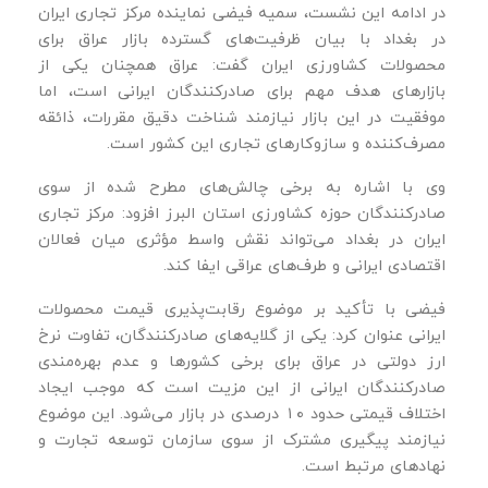
در ادامه این نشست، سمیه فیضی نماینده مرکز تجاری ایران
در بغداد با بیان ظرفیت‌های گسترده بازار عراق برای
محصولات کشاورزی ایران گفت: عراق همچنان یکی از
بازارهای هدف مهم برای صادرکنندگان ایرانی است، اما
موفقیت در این بازار نیازمند شناخت دقیق مقررات، ذائقه
مصرف‌کننده و سازوکارهای تجاری این کشور است.
وی با اشاره به برخی چالش‌های مطرح ‌شده از سوی
صادرکنندگان حوزه کشاورزی استان البرز افزود: مرکز تجاری
ایران در بغداد می‌تواند نقش واسط مؤثری میان فعالان
اقتصادی ایرانی و طرف‌های عراقی ایفا کند.
فیضی با تأکید بر موضوع رقابت‌پذیری قیمت محصولات
ایرانی عنوان کرد: یکی از گلایه‌های صادرکنندگان، تفاوت نرخ
ارز دولتی در عراق برای برخی کشورها و عدم بهره‌مندی
صادرکنندگان ایرانی از این مزیت است که موجب ایجاد
اختلاف قیمتی حدود ۱۰ درصدی در بازار می‌شود. این موضوع
نیازمند پیگیری مشترک از سوی سازمان توسعه تجارت و
نهادهای مرتبط است.