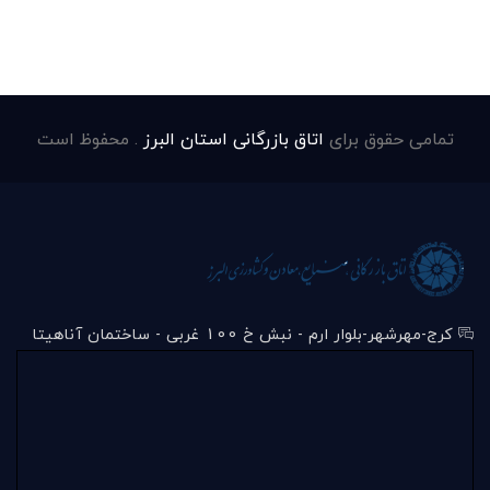
تمامی حقوق برای
اتاق بازرگانی استان البرز
. محفوظ است
کرج-مهرشهر-بلوار ارم - نبش خ 100 غربی - ساختمان آناهیتا