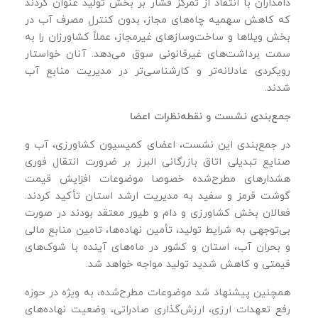
دامداران با انتقاد از تمرکز فشار بر بخش تولید عنوان کردند
که کاهش سهمیه چاه‌های مجاز، بدون کنترل مصرف آب در
بخش ویلاها و ساخت‌وسازهای غیرمجاز، عملاً کشاورزان را به
سمت برداشت‌های غیرقانونی سوق می‌دهد. آنان خواستار
رویکردی عادلانه‌تر و کارشناسی‌تر در مدیریت منابع آب
شدند.
جمع‌بندی نشست و نقطه‌نظرات اعضا
در جمع‌بندی این نشست، اعضای کمیسیون کشاورزی، آب و
صنایع تبدیلی اتاق بازرگانی البرز بر ضرورت انتقال فوری
هشدارهای مطرح‌شده خصوصا موضوعات افزایش قیمت
گوشت قرمز و سفید به مدیریت ارشد استان تأکید کردند.
فعالان بخش کشاورزی و دام و طیور معتقد بودند در صورت
بی‌توجهی به شرایط تولید، تأمین نهاده‌ها، تامین منابع مالی
و بحران آب، استان و کشور در ماه‌های آینده با شوک‌های
قیمتی و کاهش شدید تولید مواجه خواهد شد.
همچنین پیشنهاد شد موضوعات مطرح‌شده، به‌ ویژه در حوزه
رفع تعهدات ارزی، ارزش‌گذاری صادراتی، وضعیت نهاده‌های