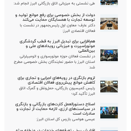
طی نشستی به میزبانی اتاق بازرگانی البرز انجام شد:
دولت از بخش خصوصی برای رفع موانع تولید و
توسعه تجارت با همسایگان حمایت می‌کند
دکتر عارف؛ معاون اول رئیس‌جمهور در نشست با
فعالان اقتصادی البرز:
هم‌افزایی برای تبدیل البرز به قطب گردشگری
موتوراسپرت و میزبانی رویدادهای ملی و
بین‌المللی
در نشست فعالان حوزه موتورسواری و اتومبیلرانی
استان البرز با حضور نمایندگان بخش خصوصی مطرح
شد:
لزوم بازنگری در رویه‌های اجرایی و تجاری برای
کاهش موانع پیش‌روی فعالان اقتصادی
رئیس کمیسیون بازرگانی، حمل‌ونقل و گمرک اتاق
البرز تأکید کرد؛
اصلاح دستورالعمل کارت‌های بازرگانی و بازنگری
در سیاست‌های ارزی، لازمه حمایت از تجارت و
صادرات است
عیسی هواسی بازرس کل استان البرز:
افزایش برخی تعرفه‌های خدمات در منطقه ویژه