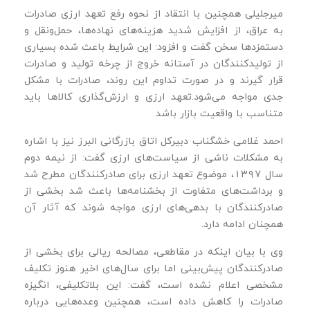
میرجلیلی همچنین با انتقاد از نحوه رفع تعهد ارزی صادرات
به عراق، از افزایش شدید هزینه‌های نهاده‌ها، حمل‌ونقل و
دستمزدها سخن گفت و افزود: این شرایط باعث شده بسیاری
از تولیدکنندگان در آستانه خروج از چرخه تولید و صادرات
قرار گیرند و در صورت تداوم این روند، صادرات با مشکل
جدی مواجه می‌شود.تعهد ارزی و ارزش‌گذاری کالاها باید
متناسب با واقعیت بازار باشد
احمد غلامی خشگناب دبیرکل اتاق بازرگانی البرز نیز با اشاره
به مشکلات ناشی از سیاست‌های ارزی گفت: از نیمه دوم
سال ۱۳۹۷، موضوع تعهد ارزی برای صادرکنندگان مطرح شد
و برداشت‌های متفاوت از بخشنامه‌ها باعث شد بخشی از
صادرکنندگان با بدهی‌های ارزی مواجه شوند که آثار آن
همچنان ادامه دارد.
وی با بیان اینکه در مقاطعی، مصالحه ریالی برای بخشی از
صادرکنندگان پیش‌بینی اما برای سال‌های اخیر هنوز تکلیف
مشخصی اعلام نشده است، گفت: این بلاتکلیفی، انگیزه
صادرات را کاهش داده است، همچنین وعده‌هایی درباره