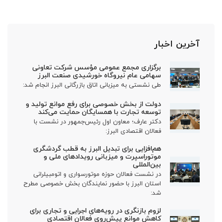
آخرین اخبار
برگزاری مجمع عمومی مؤسس شرکت تعاونی
سهامی عام نیروگاه خورشیدی صنعت البرز
طی نشستی به میزبانی اتاق بازرگانی البرز انجام شد:
دولت از بخش خصوصی برای رفع موانع تولید و
توسعه تجارت با همسایگان حمایت می‌کند
دکتر عارف؛ معاون اول رئیس‌جمهور در نشست با
فعالان اقتصادی البرز:
هم‌افزایی برای تبدیل البرز به قطب گردشگری
موتوراسپرت و میزبانی رویدادهای ملی و
بین‌المللی
در نشست فعالان حوزه موتورسواری و اتومبیلرانی
استان البرز با حضور نمایندگان بخش خصوصی مطرح
شد:
لزوم بازنگری در رویه‌های اجرایی و تجاری برای
کاهش موانع پیش‌روی فعالان اقتصادی