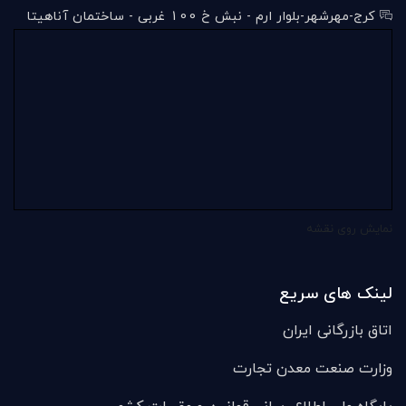
کرج-مهرشهر-بلوار ارم - نبش خ 100 غربی - ساختمان آناهیتا
نمایش روی نقشه
لینک های سریع
اتاق بازرگانی ایران
وزارت صنعت معدن تجارت
پایگاه ملی اطلاع رسانی قوانین و مقررات کشور