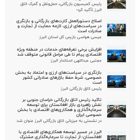
رئیس کمیسیون بازرگانی، حمل‌ونقل و گمرک اتاق
البرز تأکید کرد؛
اصلاح دستورالعمل کارت‌های بازرگانی و بازنگری
در سیاست‌های ارزی، لازمه حمایت از تجارت و
صادرات است
عیسی هواسی بازرس کل استان البرز:
افزایش برخی تعرفه‌های خدمات در منطقه ویژه
اقتصادی پیام تا طی مراحل قانونی متوقف شد
مجتبی عبداللهی استاندار البرز:
بازنگری در سیاست‌های ارزی و اعتماد به بخش
خصوصی، شرط حفظ بازارهای صادراتی کشور
است
رئیس اتاق بازرگانی البرز:
تاکید رئیس اتاق بازرگانی خراسان جنوبی بر
نقش راهبردی بازار افغانستان برای توسعه
سرمایه‌گذاری و همکاری‌های اقتصادی با بخش
خصوصی ایران
در نشستی به میزبانی اتاق بازرگانی البرز عنوان شد:
البرز در مسیر توسعه همکاری‌های اقتصادی با
افغانستان؛ از تجارت تا سرمایه‌گذاری مشترک