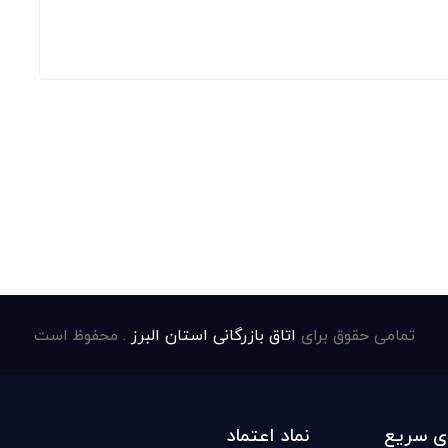
تمامی حقوق برای
اتاق بازرگانی استان البرز
. محفوظ است
ی سریع
نماد اعتماد