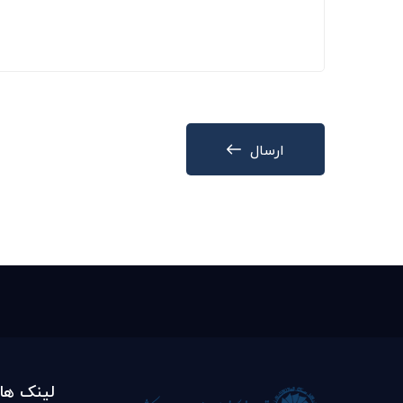
ارسال
لینک ها