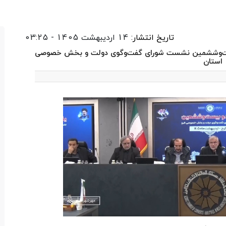
تاریخ انتشار:
14 اردیبهشت 1405 - 03:25
بیست‌وششمین نشست شورای گفت‌وگوی دولت و بخش خصوصی
استان