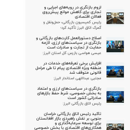
لزوم بازنگری در رویه‌های اجرایی و
تجاری برای کاهش موانع پیش‌روی
فعالان اقتصادی
رئیس کمیسیون بازرگانی، حمل‌ونقل و
گمرک اتاق البرز تأکید کرد؛
اصلاح دستورالعمل کارت‌های بازرگانی و
بازنگری در سیاست‌های ارزی، لازمه
حمایت از تجارت و صادرات است
عیسی هواسی بازرس کل استان البرز:
افزایش برخی تعرفه‌های خدمات در
منطقه ویژه اقتصادی پیام تا طی مراحل
قانونی متوقف شد
مجتبی عبداللهی استاندار البرز:
بازنگری در سیاست‌های ارزی و اعتماد
به بخش خصوصی، شرط حفظ بازارهای
صادراتی کشور است
رئیس اتاق بازرگانی البرز:
تاکید رئیس اتاق بازرگانی خراسان
جنوبی بر نقش راهبردی بازار افغانستان
برای توسعه سرمایه‌گذاری و
همکاری‌های اقتصادی با بخش خصوصی