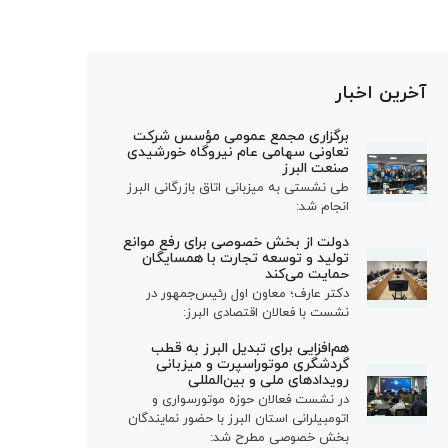
آخرین اخبار
برگزاری مجمع عمومی مؤسس شرکت
تعاونی سهامی عام نیروگاه خورشیدی
صنعت البرز
طی نشستی به میزبانی اتاق بازرگانی البرز
انجام شد:
دولت از بخش خصوصی برای رفع موانع
تولید و توسعه تجارت با همسایگان
حمایت می‌کند
دکتر عارف؛ معاون اول رئیس‌جمهور در
نشست با فعالان اقتصادی البرز:
هم‌افزایی برای تبدیل البرز به قطب
گردشگری موتوراسپرت و میزبانی
رویدادهای ملی و بین‌المللی
در نشست فعالان حوزه موتورسواری و
اتومبیلرانی استان البرز با حضور نمایندگان
بخش خصوصی مطرح شد: