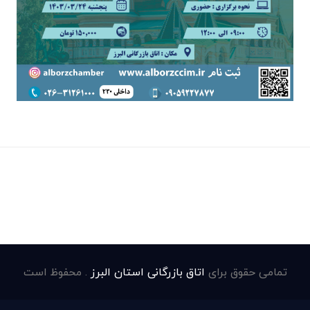
تمامی حقوق برای
اتاق بازرگانی استان البرز
. محفوظ است