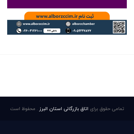
تمامی حقوق برای
اتاق بازرگانی استان البرز
. محفوظ است