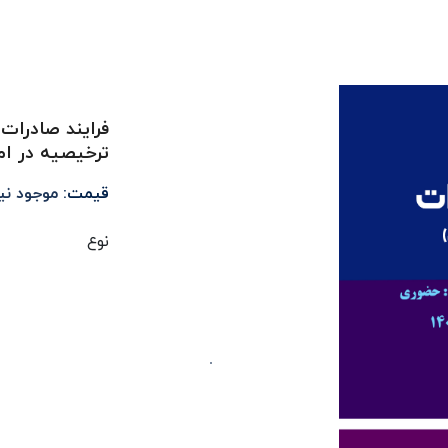
فرایند صادرات 
ترخیصیه در ام
قیمت:
موجود ن
نوع