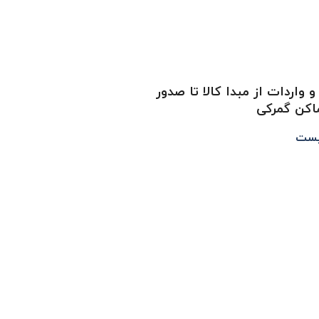
و واردات از مبدا کالا تا صدور
اکن گمرکی
یست