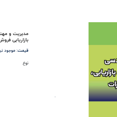
مدیریت و مهند
بازاریابی فرو
قیمت:
موجود ن
نوع