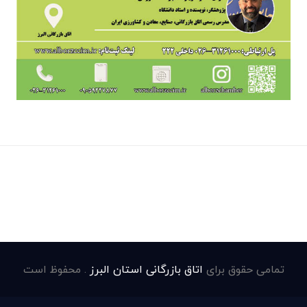
تمامی حقوق برای
اتاق بازرگانی استان البرز
. محفوظ است