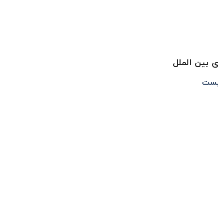
ی بین الملل
یست