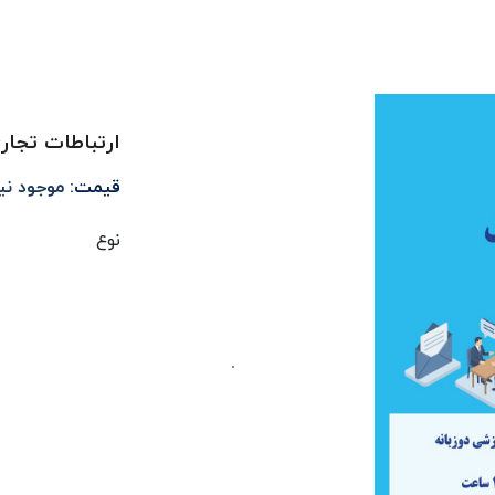
ارتباطات تجار
قیمت:
موجود ن
نوع