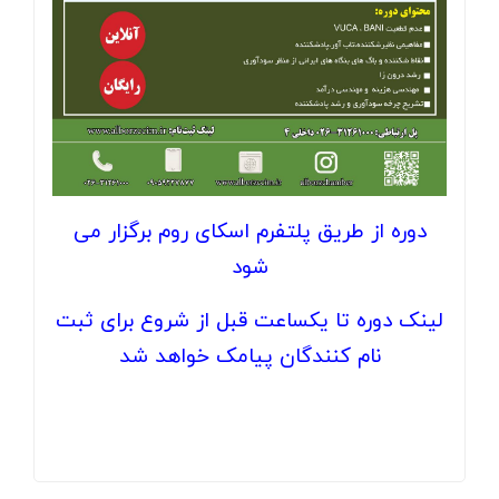
دوره از طریق پلتفرم اسکای روم برگزار می
شود
لینک دوره تا یکساعت قبل از شروع برای ثبت
نام کنندگان پیامک خواهد شد