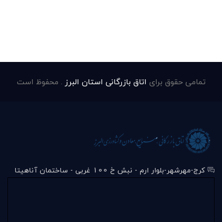
تمامی حقوق برای
اتاق بازرگانی استان البرز
. محفوظ است
کرج-مهرشهر-بلوار ارم - نبش خ 100 غربی - ساختمان آناهیتا