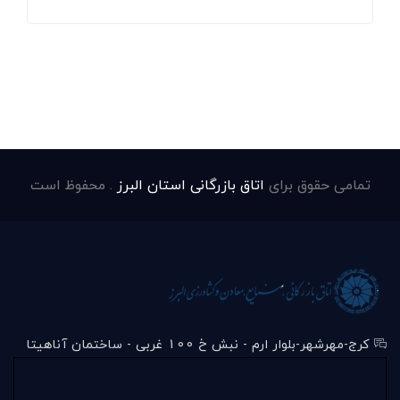
تمامی حقوق برای
اتاق بازرگانی استان البرز
. محفوظ است
کرج-مهرشهر-بلوار ارم - نبش خ 100 غربی - ساختمان آناهیتا