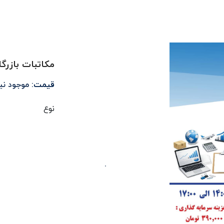
مکاتبات بازرگا
قیمت:
موجود ن
نوع