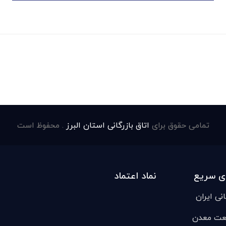
تمامی حقوق برای
اتاق بازرگانی استان البرز
. محفوظ است
ی سریع
نماد اعتماد
انی ایران
عت معدن