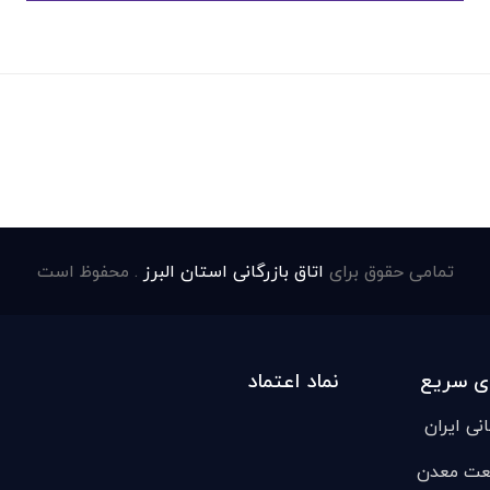
تمامی حقوق برای
اتاق بازرگانی استان البرز
. محفوظ است
ی سریع
نماد اعتماد
انی ایران
عت معدن