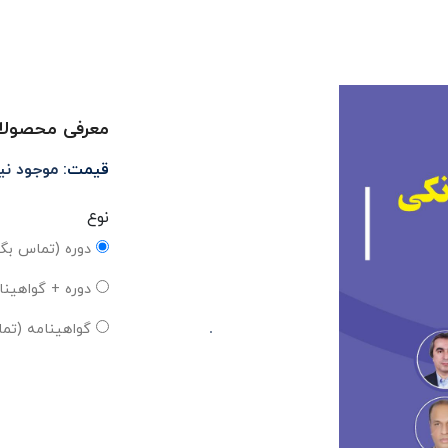
معرفی محصولا
قیمت:
موجود ن
نوع
دوره (تماس بگی
دوره + گواهینا
گواهینامه (تما