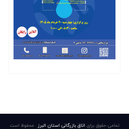
تمامی حقوق برای
اتاق بازرگانی استان البرز
. محفوظ است