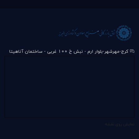
کرج-مهرشهر-بلوار ارم - نبش خ 100 غربی - ساختمان آناهیتا
نمایش روی نقشه