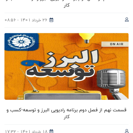
کار
26 خرداد 1401 - 08:56
قسمت نهم از فصل دوم برنامه رادیویی البرز و توسعه-کسب و
کار
18 خرداد 1401 - 17:32