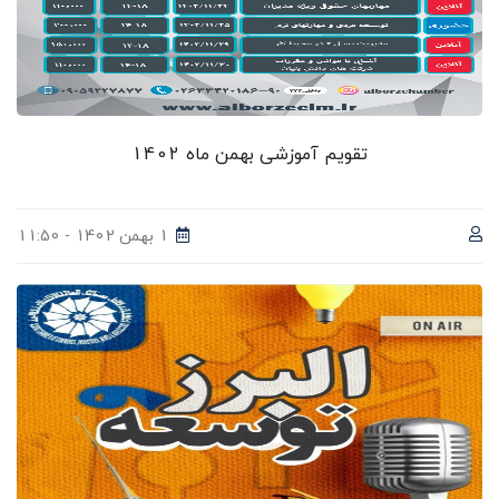
تقویم آموزشی بهمن ماه 1402
1 بهمن 1402 - 11:50