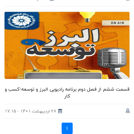
قسمت ششم از فصل دوم برنامه رادیویی البرز و توسعه-کسب و
کار
28 اردیبهشت 1401 - 17:15
1