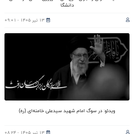
دانشگا
13 تیر 1405 - 09:01
ویدئو: در سوگ امام شهید سیدعلی خامنه‌ای (ره)
13 تیر 1405 - 08:24