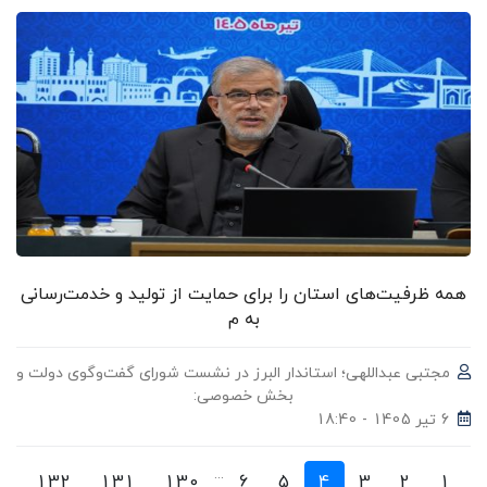
همه ظرفیت‌های استان را برای حمایت از تولید و خدمت‌رسانی
به م
مجتبی عبداللهی؛ استاندار البرز در نشست شورای گفت‌وگوی دولت و
بخش خصوصی:
6 تیر 1405 - 18:40
...
132
131
130
6
5
4
3
2
1