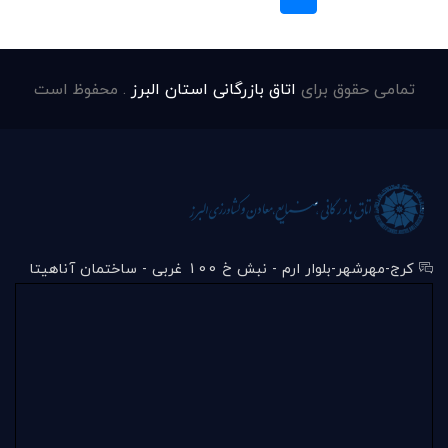
تمامی حقوق برای
اتاق بازرگانی استان البرز
. محفوظ است
کرج-مهرشهر-بلوار ارم - نبش خ 100 غربی - ساختمان آناهیتا