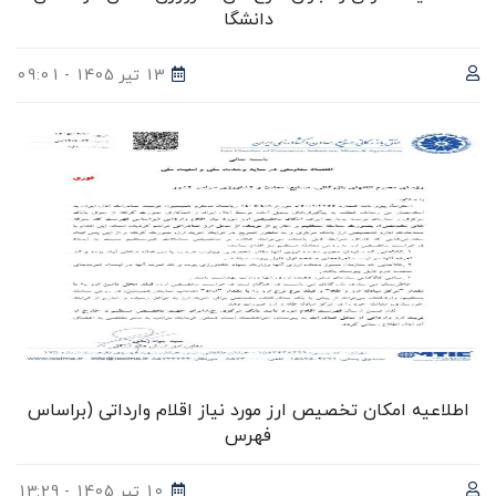
دانشگا
13 تیر 1405 - 09:01
اطلاعیه امکان تخصیص ارز مورد نیاز اقلام وارداتی (براساس
فهرس
10 تیر 1405 - 13:29