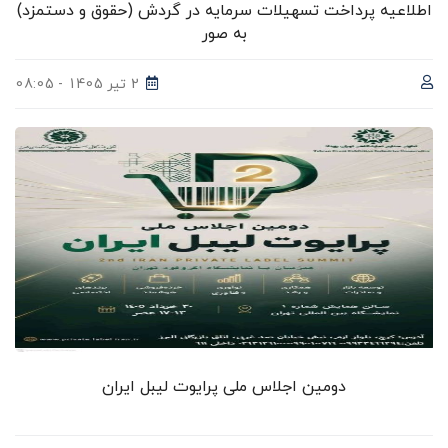
اطلاعیه پرداخت تسهیلات سرمایه در گردش (حقوق و دستمزد)
به صور
2 تیر 1405 - 08:05
دومین اجلاس ملی پرایوت لیبل ایران