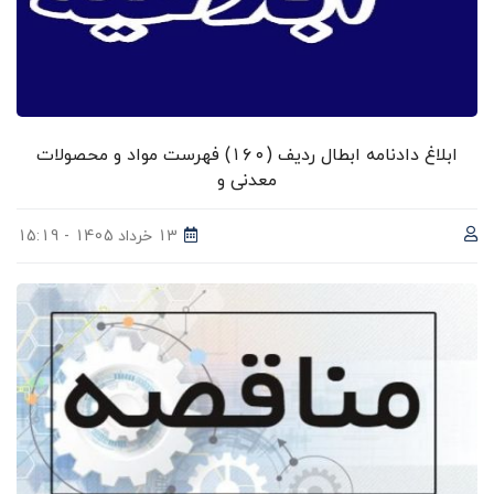
ابلاغ دادنامه ابطال ردیف (۱۶۰) فهرست مواد و محصولات
معدنی و
13 خرداد 1405 - 15:19