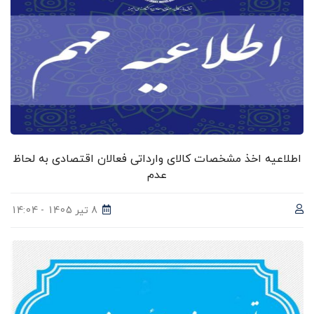
اطلاعیه اخذ مشخصات کالای وارداتی فعالان اقتصادی به لحاظ
عدم
8 تیر 1405 - 14:04