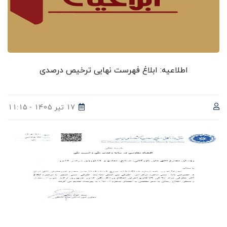
اطلاعیه: ابلاغ فهرست نهایی ترخیص درصدی
17 تیر 1405 - 11:15