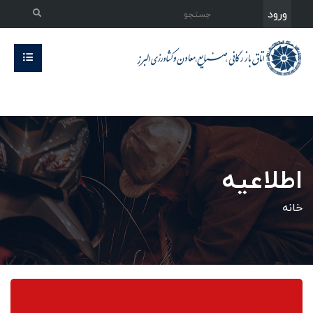
ورود
اطلاعیه
خانه