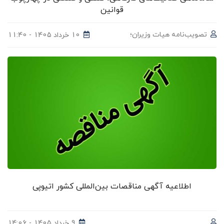
قوانین
تصویب‌نامه هیات وزیران؛
10 خرداد 1405 - 11:40
اطلاعیه آگهی مناقصات بین‌المللی کشور اتیوپی
9 خرداد 1405 - 14:06