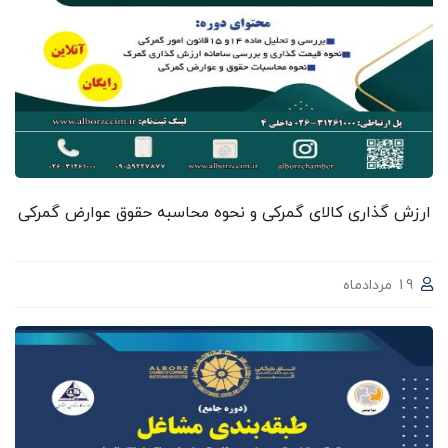
ارزش گذاری کالای گمرکی و نحوه محاسبه حقوق عوارض گمرکی
19 مردادماه