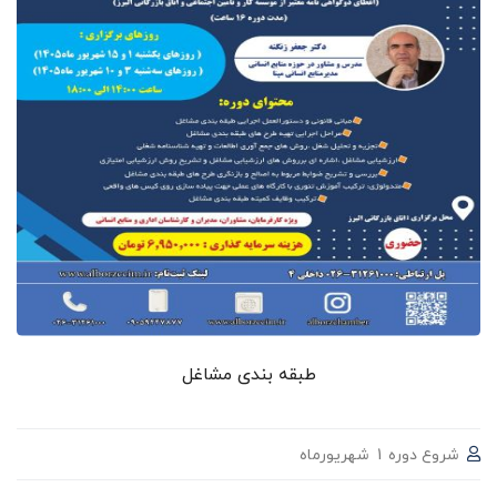
طبقه بندی مشاغل
شروع دوره 1 شهریورماه