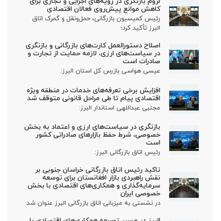
لزوم بازنگری در رویه‌های اجرایی و تجاری برای
کاهش موانع پیش‌روی فعالان اقتصادی
رئیس کمیسیون بازرگانی، حمل‌ونقل و گمرک اتاق
البرز تأکید کرد؛
اصلاح دستورالعمل کارت‌های بازرگانی و بازنگری
در سیاست‌های ارزی، لازمه حمایت از تجارت و
صادرات است
عیسی هواسی بازرس کل استان البرز:
افزایش برخی تعرفه‌های خدمات در منطقه ویژه
اقتصادی پیام تا طی مراحل قانونی متوقف شد
مجتبی عبداللهی استاندار البرز:
بازنگری در سیاست‌های ارزی و اعتماد به بخش
خصوصی، شرط حفظ بازارهای صادراتی کشور
است
رئیس اتاق بازرگانی البرز:
تاکید رئیس اتاق بازرگانی خراسان جنوبی بر
نقش راهبردی بازار افغانستان برای توسعه
سرمایه‌گذاری و همکاری‌های اقتصادی با بخش
خصوصی ایران
در نشستی به میزبانی اتاق بازرگانی البرز عنوان شد:
البرز در مسیر توسعه همکاری‌های اقتصادی با