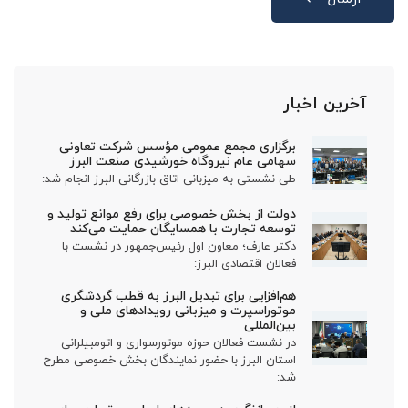
آخرین اخبار
برگزاری مجمع عمومی مؤسس شرکت تعاونی
سهامی عام نیروگاه خورشیدی صنعت البرز
طی نشستی به میزبانی اتاق بازرگانی البرز انجام شد:
دولت از بخش خصوصی برای رفع موانع تولید و
توسعه تجارت با همسایگان حمایت می‌کند
دکتر عارف؛ معاون اول رئیس‌جمهور در نشست با
فعالان اقتصادی البرز:
هم‌افزایی برای تبدیل البرز به قطب گردشگری
موتوراسپرت و میزبانی رویدادهای ملی و
بین‌المللی
در نشست فعالان حوزه موتورسواری و اتومبیلرانی
استان البرز با حضور نمایندگان بخش خصوصی مطرح
شد: