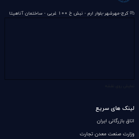
کرج-مهرشهر-بلوار ارم - نبش خ 100 غربی - ساختمان آناهیتا
نمایش روی نقشه
لینک های سریع
اتاق بازرگانی ایران
وزارت صنعت معدن تجارت