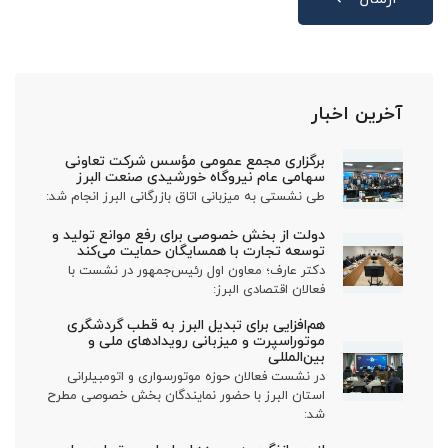
آخرین اخبار
برگزاری مجمع عمومی مؤسس شرکت تعاونی
سهامی عام نیروگاه خورشیدی صنعت البرز
طی نشستی به میزبانی اتاق بازرگانی البرز انجام شد:
دولت از بخش خصوصی برای رفع موانع تولید و
توسعه تجارت با همسایگان حمایت می‌کند
دکتر عارف؛ معاون اول رئیس‌جمهور در نشست با
فعالان اقتصادی البرز:
هم‌افزایی برای تبدیل البرز به قطب گردشگری
موتوراسپرت و میزبانی رویدادهای ملی و
بین‌المللی
در نشست فعالان حوزه موتورسواری و اتومبیلرانی
استان البرز با حضور نمایندگان بخش خصوصی مطرح
شد: