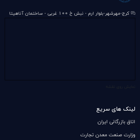
کرج-مهرشهر-بلوار ارم - نبش خ 100 غربی - ساختمان آناهیتا
نمایش روی نقشه
لینک های سریع
اتاق بازرگانی ایران
وزارت صنعت معدن تجارت