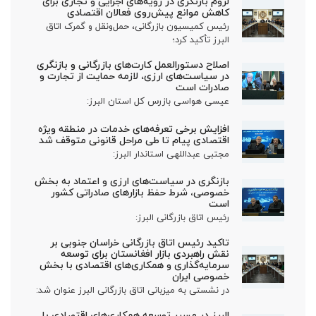
لزوم بازنگری در رویه‌های اجرایی و تجاری برای
کاهش موانع پیش‌روی فعالان اقتصادی
رئیس کمیسیون بازرگانی، حمل‌ونقل و گمرک اتاق
البرز تأکید کرد؛
اصلاح دستورالعمل کارت‌های بازرگانی و بازنگری
در سیاست‌های ارزی، لازمه حمایت از تجارت و
صادرات است
عیسی هواسی بازرس کل استان البرز:
افزایش برخی تعرفه‌های خدمات در منطقه ویژه
اقتصادی پیام تا طی مراحل قانونی متوقف شد
مجتبی عبداللهی استاندار البرز:
بازنگری در سیاست‌های ارزی و اعتماد به بخش
خصوصی، شرط حفظ بازارهای صادراتی کشور
است
رئیس اتاق بازرگانی البرز:
تاکید رئیس اتاق بازرگانی خراسان جنوبی بر
نقش راهبردی بازار افغانستان برای توسعه
سرمایه‌گذاری و همکاری‌های اقتصادی با بخش
خصوصی ایران
در نشستی به میزبانی اتاق بازرگانی البرز عنوان شد:
البرز در مسیر توسعه همکاری‌های اقتصادی با