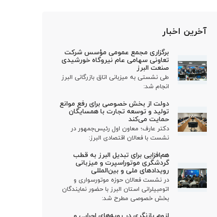
آخرین اخبار
برگزاری مجمع عمومی مؤسس شرکت
تعاونی سهامی عام نیروگاه خورشیدی
صنعت البرز
طی نشستی به میزبانی اتاق بازرگانی البرز
انجام شد:
دولت از بخش خصوصی برای رفع موانع
تولید و توسعه تجارت با همسایگان
حمایت می‌کند
دکتر عارف؛ معاون اول رئیس‌جمهور در
نشست با فعالان اقتصادی البرز:
هم‌افزایی برای تبدیل البرز به قطب
گردشگری موتوراسپرت و میزبانی
رویدادهای ملی و بین‌المللی
در نشست فعالان حوزه موتورسواری و
اتومبیلرانی استان البرز با حضور نمایندگان
بخش خصوصی مطرح شد:
لزوم بازنگری در رویه‌های اجرایی و