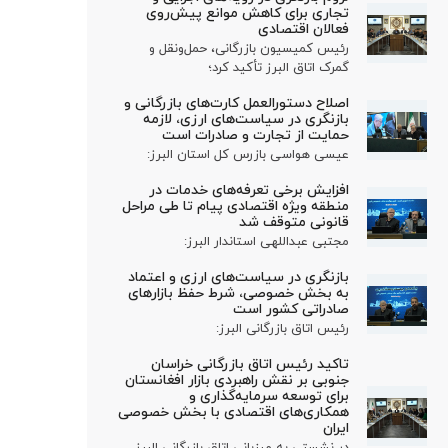
تجاری برای کاهش موانع پیش‌روی
فعالان اقتصادی
رئیس کمیسیون بازرگانی، حمل‌ونقل و
گمرک اتاق البرز تأکید کرد؛
اصلاح دستورالعمل کارت‌های بازرگانی و
بازنگری در سیاست‌های ارزی، لازمه
حمایت از تجارت و صادرات است
عیسی هواسی بازرس کل استان البرز:
افزایش برخی تعرفه‌های خدمات در
منطقه ویژه اقتصادی پیام تا طی مراحل
قانونی متوقف شد
مجتبی عبداللهی استاندار البرز:
بازنگری در سیاست‌های ارزی و اعتماد
به بخش خصوصی، شرط حفظ بازارهای
صادراتی کشور است
رئیس اتاق بازرگانی البرز:
تاکید رئیس اتاق بازرگانی خراسان
جنوبی بر نقش راهبردی بازار افغانستان
برای توسعه سرمایه‌گذاری و
همکاری‌های اقتصادی با بخش خصوصی
ایران
در نشستی به میزبانی اتاق بازرگانی البرز