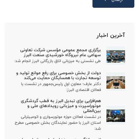
آخرین اخبار
برگزاری مجمع عمومی مؤسس شرکت تعاونی
سهامی عام نیروگاه خورشیدی صنعت البرز
طی نشستی به میزبانی اتاق بازرگانی البرز انجام شد:
دولت از بخش خصوصی برای رفع موانع تولید و
توسعه تجارت با همسایگان حمایت می‌کند
دکتر عارف؛ معاون اول رئیس‌جمهور در نشست با
فعالان اقتصادی البرز:
هم‌افزایی برای تبدیل البرز به قطب گردشگری
موتوراسپرت و میزبانی رویدادهای ملی و
بین‌المللی
در نشست فعالان حوزه موتورسواری و اتومبیلرانی
استان البرز با حضور نمایندگان بخش خصوصی مطرح
شد: