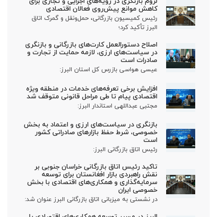
لزوم بازنگری در رویه‌های اجرایی و تجاری برای
کاهش موانع پیش‌روی فعالان اقتصادی
رئیس کمیسیون بازرگانی، حمل‌ونقل و گمرک اتاق
البرز تأکید کرد؛
اصلاح دستورالعمل کارت‌های بازرگانی و بازنگری
در سیاست‌های ارزی، لازمه حمایت از تجارت و
صادرات است
عیسی هواسی بازرس کل استان البرز:
افزایش برخی تعرفه‌های خدمات در منطقه ویژه
اقتصادی پیام تا طی مراحل قانونی متوقف شد
مجتبی عبداللهی استاندار البرز:
بازنگری در سیاست‌های ارزی و اعتماد به بخش
خصوصی، شرط حفظ بازارهای صادراتی کشور
است
رئیس اتاق بازرگانی البرز:
تاکید رئیس اتاق بازرگانی خراسان جنوبی بر
نقش راهبردی بازار افغانستان برای توسعه
سرمایه‌گذاری و همکاری‌های اقتصادی با بخش
خصوصی ایران
در نشستی به میزبانی اتاق بازرگانی البرز عنوان شد:
البرز در مسیر توسعه همکاری‌های اقتصادی با