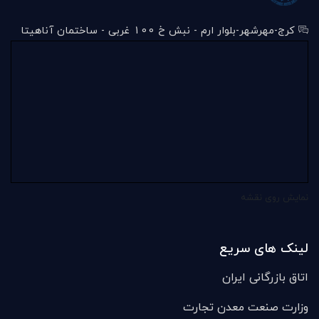
کرج-مهرشهر-بلوار ارم - نبش خ 100 غربی - ساختمان آناهیتا
نمایش روی نقشه
لینک های سریع
اتاق بازرگانی ایران
وزارت صنعت معدن تجارت