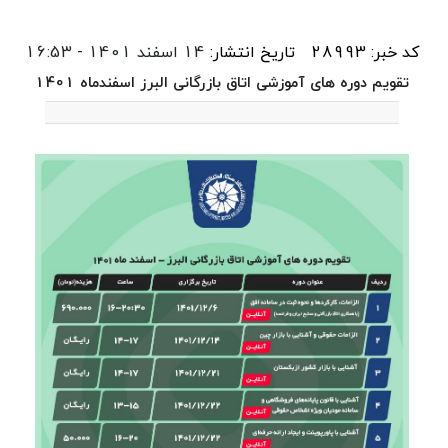
کد خبر: 28993
تاریخ انتشار:
14 اسفند 1401 - 16:53
تقویم دوره های آموزشی اتاق بازرگانی البرز اسفندماه 1401