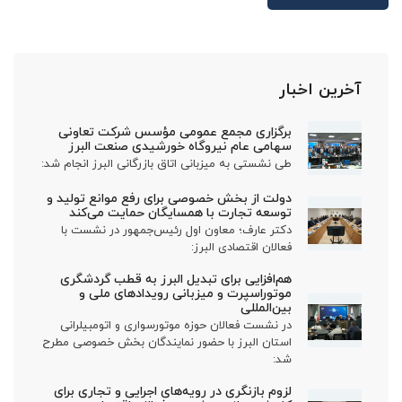
آخرین اخبار
برگزاری مجمع عمومی مؤسس شرکت تعاونی
سهامی عام نیروگاه خورشیدی صنعت البرز
طی نشستی به میزبانی اتاق بازرگانی البرز انجام شد:
دولت از بخش خصوصی برای رفع موانع تولید و
توسعه تجارت با همسایگان حمایت می‌کند
دکتر عارف؛ معاون اول رئیس‌جمهور در نشست با
فعالان اقتصادی البرز:
هم‌افزایی برای تبدیل البرز به قطب گردشگری
موتوراسپرت و میزبانی رویدادهای ملی و
بین‌المللی
در نشست فعالان حوزه موتورسواری و اتومبیلرانی
استان البرز با حضور نمایندگان بخش خصوصی مطرح
شد:
لزوم بازنگری در رویه‌های اجرایی و تجاری برای