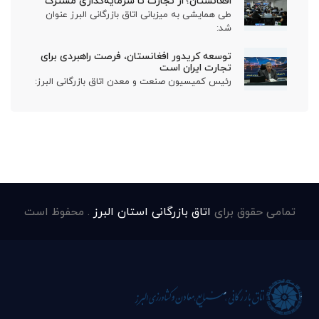
افغانستان؛ از تجارت تا سرمایه‌گذاری مشترک
طی همایشی به میزبانی اتاق بازرگانی البرز عنوان
شد:
توسعه کریدور افغانستان، فرصت راهبردی برای
تجارت ایران است
رئیس کمیسیون صنعت و معدن اتاق بازرگانی البرز:
تمامی حقوق برای
اتاق بازرگانی استان البرز
. محفوظ است