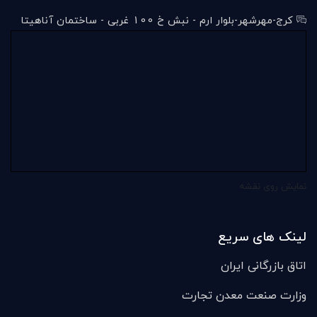
کرج-مهرشهر-بلوار ارم - نبش خ 100 غربی - ساختمان آناهیتا
نمایش روی نقشه
لینک های سریع
اتاق بازرگانی ایران
وزارت صنعت معدن تجارت