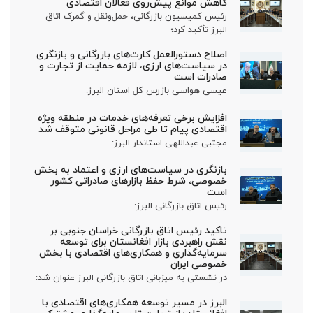
کاهش موانع پیش‌روی فعالان اقتصادی
رئیس کمیسیون بازرگانی، حمل‌ونقل و گمرک اتاق
البرز تأکید کرد؛
اصلاح دستورالعمل کارت‌های بازرگانی و بازنگری
در سیاست‌های ارزی، لازمه حمایت از تجارت و
صادرات است
عیسی هواسی بازرس کل استان البرز:
افزایش برخی تعرفه‌های خدمات در منطقه ویژه
اقتصادی پیام تا طی مراحل قانونی متوقف شد
مجتبی عبداللهی استاندار البرز:
بازنگری در سیاست‌های ارزی و اعتماد به بخش
خصوصی، شرط حفظ بازارهای صادراتی کشور
است
رئیس اتاق بازرگانی البرز:
تاکید رئیس اتاق بازرگانی خراسان جنوبی بر
نقش راهبردی بازار افغانستان برای توسعه
سرمایه‌گذاری و همکاری‌های اقتصادی با بخش
خصوصی ایران
در نشستی به میزبانی اتاق بازرگانی البرز عنوان شد:
البرز در مسیر توسعه همکاری‌های اقتصادی با