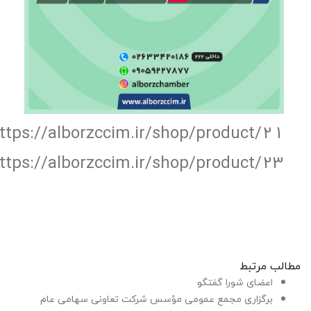
ttps://alborzccim.ir/shop/product/21
ttps://alborzccim.ir/shop/product/23
مطالب مرتبط
اعضای شورا گفتگو
برگزاری مجمع عمومی مؤسس شرکت تعاونی سهامی عام