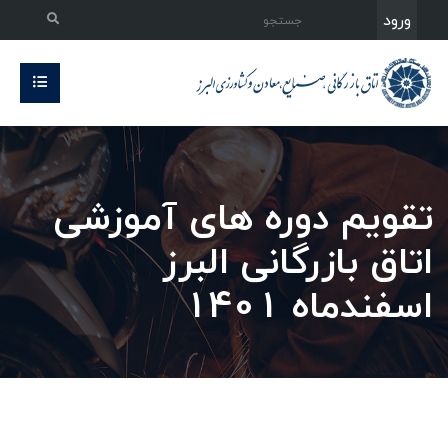
ورود
تقویم دوره های آموزشی
اتاق بازرگانی البرز
اسفندماه 1401