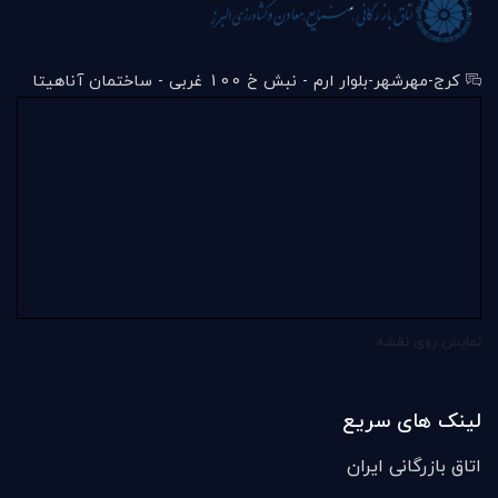
کرج-مهرشهر-بلوار ارم - نبش خ 100 غربی - ساختمان آناهیتا
نمایش روی نقشه
لینک های سریع
اتاق بازرگانی ایران