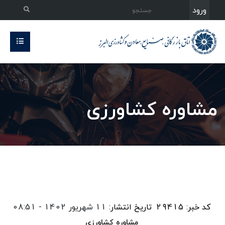
ورود
مشاوره کشاورزی
کد خبر: 29415
تاریخ انتشار:
11 شهریور 1402 - 08:51
مشاوره کشاورزی