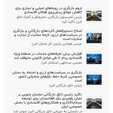
لزوم بازنگری در رویه‌های اجرایی و تجاری برای
کاهش موانع پیش‌روی فعالان اقتصادی
رئیس کمیسیون بازرگانی، حمل‌ونقل و گمرک اتاق
البرز تأکید کرد؛
اصلاح دستورالعمل کارت‌های بازرگانی و بازنگری
در سیاست‌های ارزی، لازمه حمایت از تجارت و
صادرات است
عیسی هواسی بازرس کل استان البرز:
افزایش برخی تعرفه‌های خدمات در منطقه ویژه
اقتصادی پیام تا طی مراحل قانونی متوقف شد
مجتبی عبداللهی استاندار البرز:
بازنگری در سیاست‌های ارزی و اعتماد به بخش
خصوصی، شرط حفظ بازارهای صادراتی کشور
است
رئیس اتاق بازرگانی البرز:
تاکید رئیس اتاق بازرگانی خراسان جنوبی بر
نقش راهبردی بازار افغانستان برای توسعه
سرمایه‌گذاری و همکاری‌های اقتصادی با بخش
خصوصی ایران
در نشستی به میزبانی اتاق بازرگانی البرز عنوان شد: