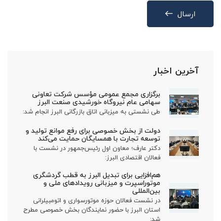
ارسال
آخرین اخبار
برگزاری مجمع عمومی مؤسس شرکت تعاونی
سهامی عام نیروگاه خورشیدی صنعت البرز
طی نشستی به میزبانی اتاق بازرگانی البرز انجام شد:
دولت از بخش خصوصی برای رفع موانع تولید و
توسعه تجارت با همسایگان حمایت می‌کند
دکتر عارف؛ معاون اول رئیس‌جمهور در نشست با
فعالان اقتصادی البرز:
هم‌افزایی برای تبدیل البرز به قطب گردشگری
موتوراسپرت و میزبانی رویدادهای ملی و
بین‌المللی
در نشست فعالان حوزه موتورسواری و اتومبیلرانی
استان البرز با حضور نمایندگان بخش خصوصی مطرح
شد: