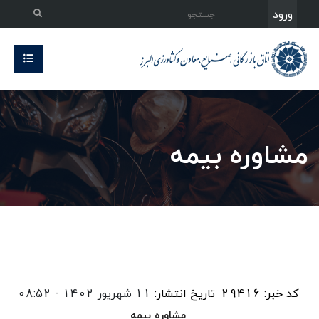
ورود
مشاوره بیمه
کد خبر: 29416
تاریخ انتشار:
11 شهریور 1402 - 08:52
مشاوره بیمه