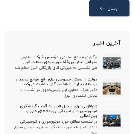
ارسال
آخرین اخبار
برگزاری مجمع عمومی مؤسس شرکت تعاونی
سهامی عام نیروگاه خورشیدی صنعت البرز
طی نشستی به میزبانی اتاق بازرگانی البرز انجام شد:
دولت از بخش خصوصی برای رفع موانع تولید و
توسعه تجارت با همسایگان حمایت می‌کند
دکتر عارف؛ معاون اول رئیس‌جمهور در نشست با
فعالان اقتصادی البرز:
هم‌افزایی برای تبدیل البرز به قطب گردشگری
موتوراسپرت و میزبانی رویدادهای ملی و
بین‌المللی
در نشست فعالان حوزه موتورسواری و اتومبیلرانی
استان البرز با حضور نمایندگان بخش خصوصی مطرح
شد: