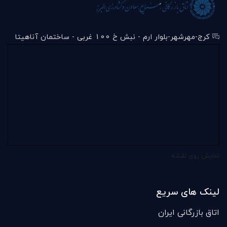
کرج-مهرشهر-بلوار ارم - نبش خ 100 غربی - ساختمان آناهیتا
نمایش روی نقشه
لینک های سریع
اتاق بازرگانی ایران