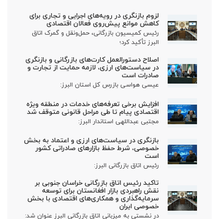
لزوم بازنگری در رویه‌های اجرایی و تجاری برای
کاهش موانع پیش‌روی فعالان اقتصادی
رئیس کمیسیون بازرگانی، حمل‌ونقل و گمرک اتاق
البرز تأکید کرد؛
اصلاح دستورالعمل کارت‌های بازرگانی و بازنگری
در سیاست‌های ارزی، لازمه حمایت از تجارت و
صادرات است
عیسی هواسی بازرس کل استان البرز:
افزایش برخی تعرفه‌های خدمات در منطقه ویژه
اقتصادی پیام تا طی مراحل قانونی متوقف شد
مجتبی عبداللهی استاندار البرز:
بازنگری در سیاست‌های ارزی و اعتماد به بخش
خصوصی، شرط حفظ بازارهای صادراتی کشور
است
رئیس اتاق بازرگانی البرز:
تاکید رئیس اتاق بازرگانی خراسان جنوبی بر
نقش راهبردی بازار افغانستان برای توسعه
سرمایه‌گذاری و همکاری‌های اقتصادی با بخش
خصوصی ایران
در نشستی به میزبانی اتاق بازرگانی البرز عنوان شد: