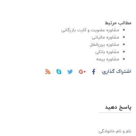
مطالب مرتبط
مشاوره عضویت و کارت بازرگانی
مشاوره مالیاتی
مشاوره بین‌الملل
مشاوره بانکی
مشاوره بیمه
اشتراک گذاری:
پاسخ دهید
نام و نام خانوادگی: