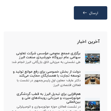
ارسال
آخرین اخبار
برگزاری مجمع عمومی مؤسس شرکت تعاونی
سهامی عام نیروگاه خورشیدی صنعت البرز
طی نشستی به میزبانی اتاق بازرگانی البرز انجام شد:
دولت از بخش خصوصی برای رفع موانع تولید و
توسعه تجارت با همسایگان حمایت می‌کند
دکتر عارف؛ معاون اول رئیس‌جمهور در نشست با
فعالان اقتصادی البرز:
هم‌افزایی برای تبدیل البرز به قطب گردشگری
موتوراسپرت و میزبانی رویدادهای ملی و
بین‌المللی
در نشست فعالان حوزه موتورسواری و اتومبیلرانی