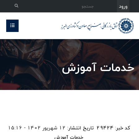
ورود
خدمات آموزش
کد خبر: 29424
تاریخ انتشار:
12 شهریور 1402 - 15:16
خدمات آموزش