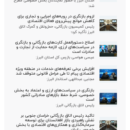
استان البرز با حضور نمایندگان بخش خصوصی مطرح
شد:
لزوم بازنگری در رویه‌های اجرایی و تجاری برای
کاهش موانع پیش‌روی فعالان اقتصادی
رئیس کمیسیون بازرگانی، حمل‌ونقل و گمرک اتاق
البرز تأکید کرد؛
اصلاح دستورالعمل کارت‌های بازرگانی و بازنگری
در سیاست‌های ارزی، لازمه حمایت از تجارت و
صادرات است
عیسی هواسی بازرس کل استان البرز:
افزایش برخی تعرفه‌های خدمات در منطقه ویژه
اقتصادی پیام تا طی مراحل قانونی متوقف شد
مجتبی عبداللهی استاندار البرز:
بازنگری در سیاست‌های ارزی و اعتماد به بخش
خصوصی، شرط حفظ بازارهای صادراتی کشور
است
رئیس اتاق بازرگانی البرز:
تاکید رئیس اتاق بازرگانی خراسان جنوبی بر
نقش راهبردی بازار افغانستان برای توسعه
سرمایه‌گذاری و همکاری‌های اقتصادی با بخش
خصوصی ایران