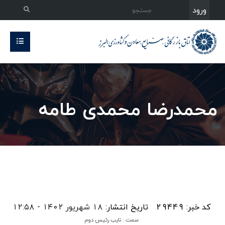
ورود
محمدرضا محمدی طامه
کد خبر: 29449
تاریخ انتشار:
۱۸ شهریور ۱۴۰۲ - ۱۲:۵۸
سمت : نایب رئیس دوم