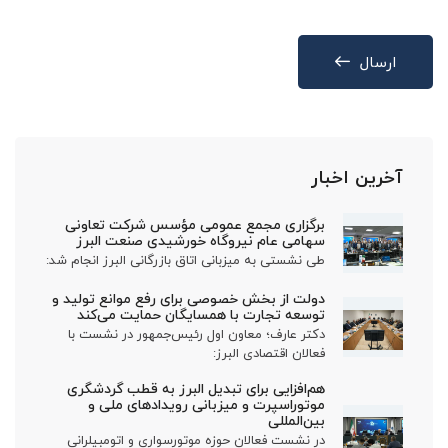
ارسال
آخرین اخبار
برگزاری مجمع عمومی مؤسس شرکت تعاونی
سهامی عام نیروگاه خورشیدی صنعت البرز
طی نشستی به میزبانی اتاق بازرگانی البرز انجام شد:
دولت از بخش خصوصی برای رفع موانع تولید و
توسعه تجارت با همسایگان حمایت می‌کند
دکتر عارف؛ معاون اول رئیس‌جمهور در نشست با
فعالان اقتصادی البرز:
هم‌افزایی برای تبدیل البرز به قطب گردشگری
موتوراسپرت و میزبانی رویدادهای ملی و
بین‌المللی
در نشست فعالان حوزه موتورسواری و اتومبیلرانی