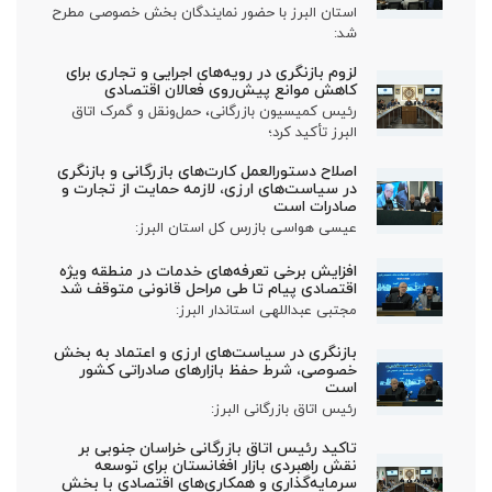
استان البرز با حضور نمایندگان بخش خصوصی مطرح
شد:
لزوم بازنگری در رویه‌های اجرایی و تجاری برای
کاهش موانع پیش‌روی فعالان اقتصادی
رئیس کمیسیون بازرگانی، حمل‌ونقل و گمرک اتاق
البرز تأکید کرد؛
اصلاح دستورالعمل کارت‌های بازرگانی و بازنگری
در سیاست‌های ارزی، لازمه حمایت از تجارت و
صادرات است
عیسی هواسی بازرس کل استان البرز:
افزایش برخی تعرفه‌های خدمات در منطقه ویژه
اقتصادی پیام تا طی مراحل قانونی متوقف شد
مجتبی عبداللهی استاندار البرز:
بازنگری در سیاست‌های ارزی و اعتماد به بخش
خصوصی، شرط حفظ بازارهای صادراتی کشور
است
رئیس اتاق بازرگانی البرز:
تاکید رئیس اتاق بازرگانی خراسان جنوبی بر
نقش راهبردی بازار افغانستان برای توسعه
سرمایه‌گذاری و همکاری‌های اقتصادی با بخش