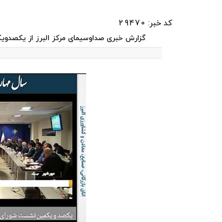
کد خبر: 29470
گزارش خبری صداوسیمای مرکز البرز از یکص