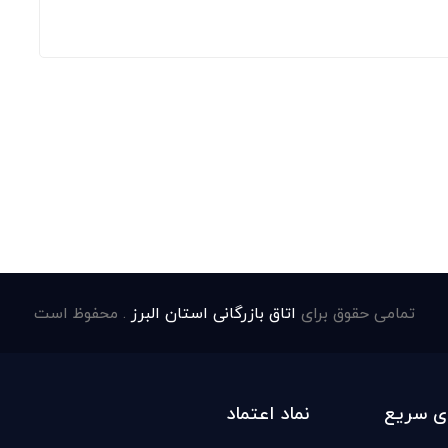
تمامی حقوق برای
اتاق بازرگانی استان البرز
. محفوظ است
ی سریع
نماد اعتماد