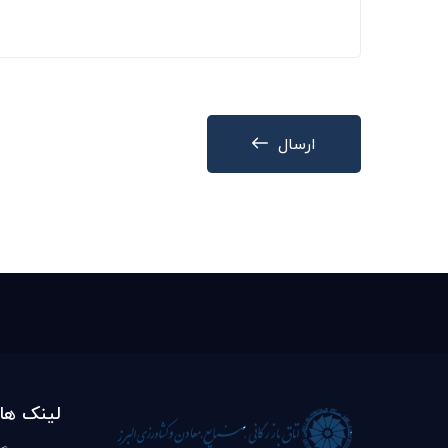
ارسال
لینک ها