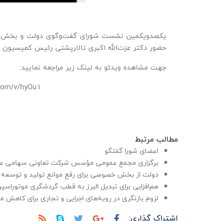
یکصدویکمین نشست شورای گفت‌وگوی دولت و بخش خصو
حضور دکتر عزت‌الله اکبری تالار‌پشتی رئیس کمیسیون 
جهت مشاهده ویدئو به لینک زیر مراجعه نمایید:
.com/v/hyOu1
مطالب مرتبط
اعضای شورا گفتگو
برگزاری مجمع عمومی مؤسس شرکت تعاونی سهامی عام
دولت از بخش خصوصی برای رفع موانع تولید و توسعه 
هم‌افزایی برای تبدیل البرز به قطب گردشگری موتوراسپر
لزوم بازنگری در رویه‌های اجرایی و تجاری برای کاهش 
اشتراک گذاری: