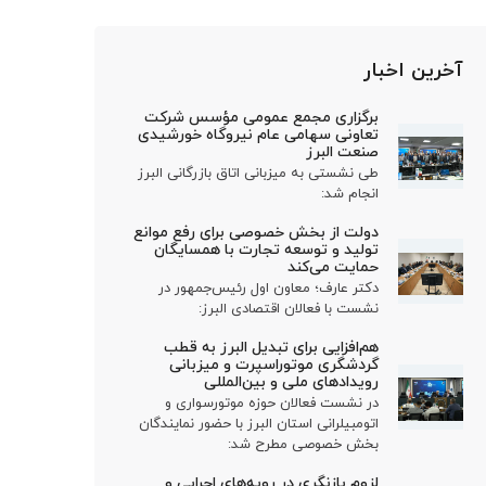
آخرین اخبار
برگزاری مجمع عمومی مؤسس شرکت
تعاونی سهامی عام نیروگاه خورشیدی
صنعت البرز
طی نشستی به میزبانی اتاق بازرگانی البرز
انجام شد:
دولت از بخش خصوصی برای رفع موانع
تولید و توسعه تجارت با همسایگان
حمایت می‌کند
دکتر عارف؛ معاون اول رئیس‌جمهور در
نشست با فعالان اقتصادی البرز:
هم‌افزایی برای تبدیل البرز به قطب
گردشگری موتوراسپرت و میزبانی
رویدادهای ملی و بین‌المللی
در نشست فعالان حوزه موتورسواری و
اتومبیلرانی استان البرز با حضور نمایندگان
بخش خصوصی مطرح شد:
لزوم بازنگری در رویه‌های اجرایی و