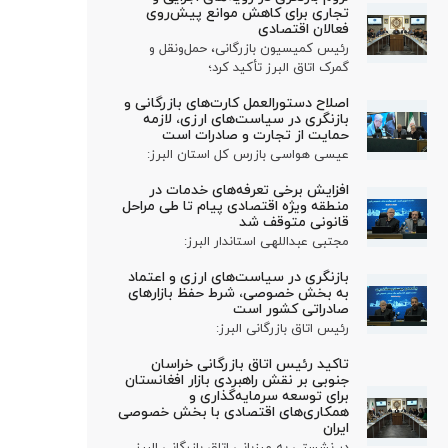
تجاری برای کاهش موانع پیش‌روی
فعالان اقتصادی
رئیس کمیسیون بازرگانی، حمل‌ونقل و
گمرک اتاق البرز تأکید کرد؛
اصلاح دستورالعمل کارت‌های بازرگانی و
بازنگری در سیاست‌های ارزی، لازمه
حمایت از تجارت و صادرات است
عیسی هواسی بازرس کل استان البرز:
افزایش برخی تعرفه‌های خدمات در
منطقه ویژه اقتصادی پیام تا طی مراحل
قانونی متوقف شد
مجتبی عبداللهی استاندار البرز:
بازنگری در سیاست‌های ارزی و اعتماد
به بخش خصوصی، شرط حفظ بازارهای
صادراتی کشور است
رئیس اتاق بازرگانی البرز:
تاکید رئیس اتاق بازرگانی خراسان
جنوبی بر نقش راهبردی بازار افغانستان
برای توسعه سرمایه‌گذاری و
همکاری‌های اقتصادی با بخش خصوصی
ایران
در نشستی به میزبانی اتاق بازرگانی البرز