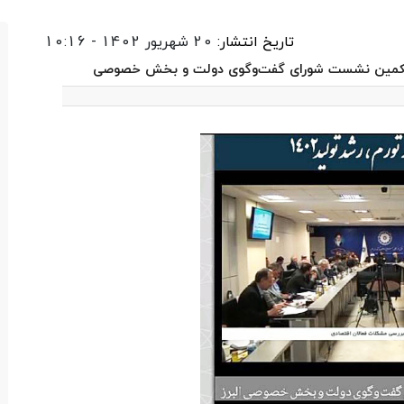
تاریخ انتشار:
20 شهریور 1402 - 10:16
دویکمین نشست شورای گفت‌وگوی دولت و بخش خصوصی