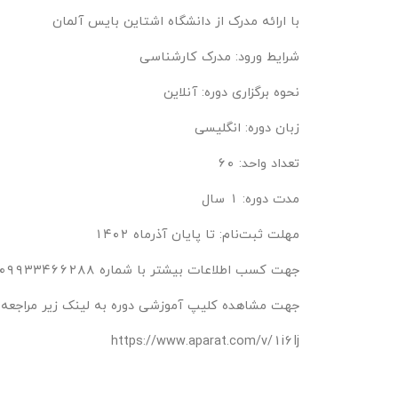
با ارائه مدرک از دانشگاه اشتاین بایس آلمان
شرایط ورود: مدرک کارشناسی
نحوه برگزاری دوره: آنلاین
زبان دوره: انگلیسی
تعداد واحد: ۶۰
مدت دوره: ۱ سال
مهلت ثبت‌نام: تا پایان آذرماه ۱۴۰۲
جهت کسب اطلاعات بیشتر با شماره ۰۹۹۳۳۴۶۶۲۸۸ و ۹۰-۰۲۶۳۳۴۲۰۱۸۶ داخلی ۳۱۱ تماس حاصل نمائید.
جهت مشاهده کلیپ آموزشی دوره به لینک زیر مراجعه ف
https://www.aparat.com/v/1i6Ij