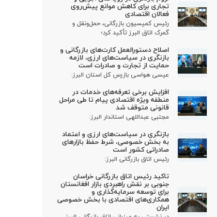
تجاری برای کاهش موانع پیش‌روی
فعالان اقتصادی
رئیس کمیسیون بازرگانی، حمل‌ونقل و
گمرک اتاق البرز تأکید کرد؛
اصلاح دستورالعمل کارت‌های بازرگانی و
بازنگری در سیاست‌های ارزی، لازمه
حمایت از تجارت و صادرات است
عیسی هواسی بازرس کل استان البرز:
افزایش برخی تعرفه‌های خدمات در
منطقه ویژه اقتصادی پیام تا طی مراحل
قانونی متوقف شد
مجتبی عبداللهی استاندار البرز:
بازنگری در سیاست‌های ارزی و اعتماد
به بخش خصوصی، شرط حفظ بازارهای
صادراتی کشور است
رئیس اتاق بازرگانی البرز:
تاکید رئیس اتاق بازرگانی خراسان
جنوبی بر نقش راهبردی بازار افغانستان
برای توسعه سرمایه‌گذاری و
همکاری‌های اقتصادی با بخش خصوصی
ایران
در نشستی به میزبانی اتاق بازرگانی البرز