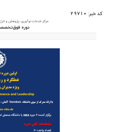
کد خبر: 29710
مرکز خدمات نوآوری، پژوهش و انرژی اتا
دوره فوق‌تخصصی ع