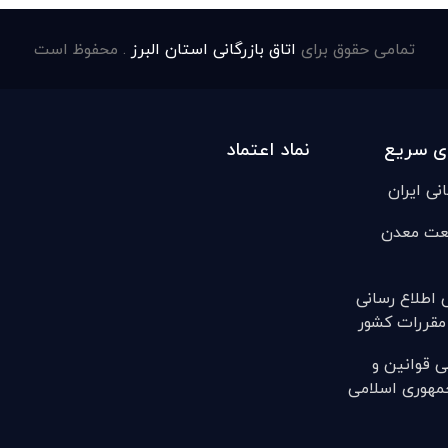
تمامی حقوق برای
اتاق بازرگانی استان البرز
. محفوظ است
ی سریع
نماد اعتماد
انی ایران
عت معدن
ی اطلاع رسانی
مقررات کشور
ی قوانين و
مهوری اسلامی