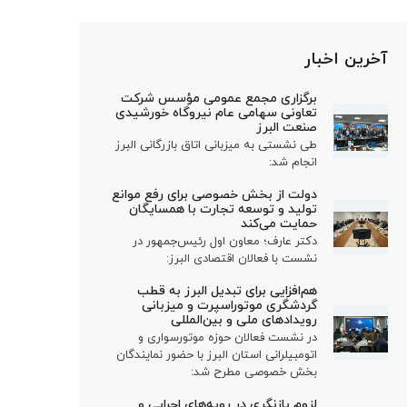
آخرین اخبار
برگزاری مجمع عمومی مؤسس شرکت
تعاونی سهامی عام نیروگاه خورشیدی
صنعت البرز
طی نشستی به میزبانی اتاق بازرگانی البرز
انجام شد:
دولت از بخش خصوصی برای رفع موانع
تولید و توسعه تجارت با همسایگان
حمایت می‌کند
دکتر عارف؛ معاون اول رئیس‌جمهور در
نشست با فعالان اقتصادی البرز:
هم‌افزایی برای تبدیل البرز به قطب
گردشگری موتوراسپرت و میزبانی
رویدادهای ملی و بین‌المللی
در نشست فعالان حوزه موتورسواری و
اتومبیلرانی استان البرز با حضور نمایندگان
بخش خصوصی مطرح شد:
لزوم بازنگری در رویه‌های اجرایی و