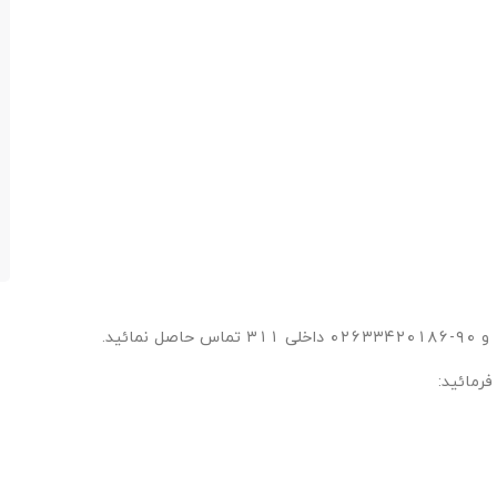
رمائید: