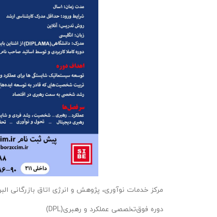
مرکز خدمات نوآوری، پژوهش و انرژی اتاق بازرگانی البرز ب
دوره فوق‌تخصصی عملکرد و رهبری(DPL)