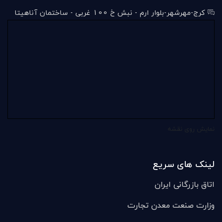
کرج-مهرشهر-بلوار ارم - نبش خ 100 غربی - ساختمان آناهیتا
نمایش روی نقشه
لینک های سریع
اتاق بازرگانی ایران
وزارت صنعت معدن تجارت