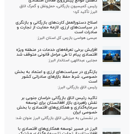
کاهش موانع پیش‌روی فعالان اقتصادی
رئیس کمیسیون بازرگانی، حمل‌ونقل و گمرک اتاق
البرز تأکید کرد؛
اصلاح دستورالعمل کارت‌های بازرگانی و بازنگری
در سیاست‌های ارزی، لازمه حمایت از تجارت و
صادرات است
عیسی هواسی بازرس کل استان البرز:
افزایش برخی تعرفه‌های خدمات در منطقه ویژه
اقتصادی پیام تا طی مراحل قانونی متوقف شد
مجتبی عبداللهی استاندار البرز:
بازنگری در سیاست‌های ارزی و اعتماد به بخش
خصوصی، شرط حفظ بازارهای صادراتی کشور
است
رئیس اتاق بازرگانی البرز:
تاکید رئیس اتاق بازرگانی خراسان جنوبی بر
نقش راهبردی بازار افغانستان برای توسعه
سرمایه‌گذاری و همکاری‌های اقتصادی با بخش
خصوصی ایران
در نشستی به میزبانی اتاق بازرگانی البرز عنوان شد:
البرز در مسیر توسعه همکاری‌های اقتصادی با
افغانستان؛ از تجارت تا سرمایه‌گذاری مشترک