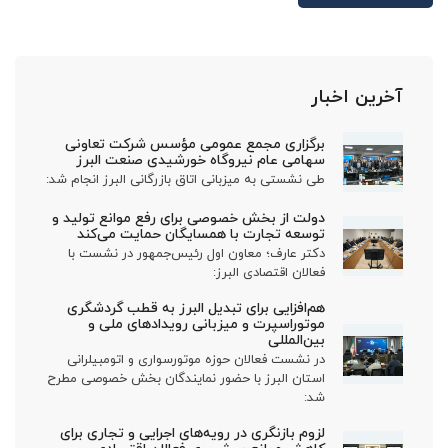
آخرین اخبار
برگزاری مجمع عمومی مؤسس شرکت تعاونی
سهامی عام نیروگاه خورشیدی صنعت البرز
طی نشستی به میزبانی اتاق بازرگانی البرز انجام شد:
دولت از بخش خصوصی برای رفع موانع تولید و
توسعه تجارت با همسایگان حمایت می‌کند
دکتر عارف؛ معاون اول رئیس‌جمهور در نشست با
فعالان اقتصادی البرز:
هم‌افزایی برای تبدیل البرز به قطب گردشگری
موتوراسپرت و میزبانی رویدادهای ملی و
بین‌المللی
در نشست فعالان حوزه موتورسواری و اتومبیلرانی
استان البرز با حضور نمایندگان بخش خصوصی مطرح
شد:
لزوم بازنگری در رویه‌های اجرایی و تجاری برای