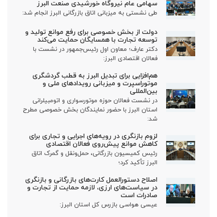
سهامی عام نیروگاه خورشیدی صنعت البرز
طی نشستی به میزبانی اتاق بازرگانی البرز انجام شد:
دولت از بخش خصوصی برای رفع موانع تولید و
توسعه تجارت با همسایگان حمایت می‌کند
دکتر عارف؛ معاون اول رئیس‌جمهور در نشست با
فعالان اقتصادی البرز:
هم‌افزایی برای تبدیل البرز به قطب گردشگری
موتوراسپرت و میزبانی رویدادهای ملی و
بین‌المللی
در نشست فعالان حوزه موتورسواری و اتومبیلرانی
استان البرز با حضور نمایندگان بخش خصوصی مطرح
شد:
لزوم بازنگری در رویه‌های اجرایی و تجاری برای
کاهش موانع پیش‌روی فعالان اقتصادی
رئیس کمیسیون بازرگانی، حمل‌ونقل و گمرک اتاق
البرز تأکید کرد؛
اصلاح دستورالعمل کارت‌های بازرگانی و بازنگری
در سیاست‌های ارزی، لازمه حمایت از تجارت و
صادرات است
عیسی هواسی بازرس کل استان البرز: