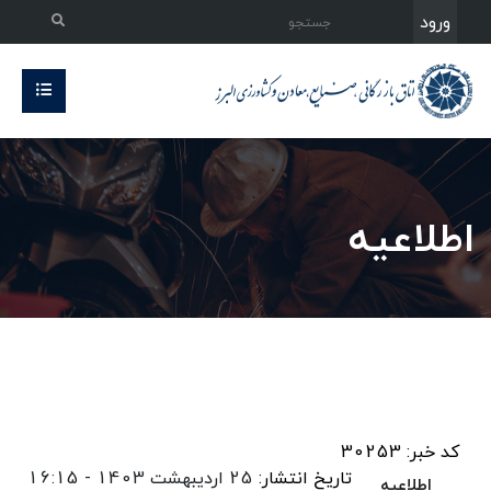
ورود
اطلاعیه
کد خبر: 30253
تاریخ انتشار:
25 اردیبهشت 1403 - 16:15
اطلاعیه