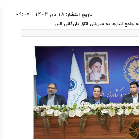
تاریخ انتشار:
18 دی 1403 - 09:07
جامع انبارها به میزبانی اتاق بازرگانی البرز