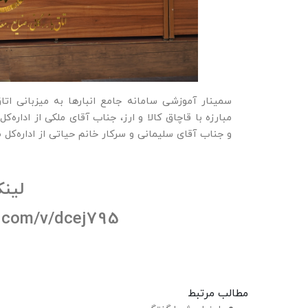
سمینار آموزشی سامانه جامع انبارها به میزبانی اتا
مبارزه با قاچاق کالا و ارز، جناب آقای ملکی از اداره
و جناب آقای سلیمانی و سرکار خانم حیاتی از اداره‌ک
لینک
.com/v/dcej795/
مطالب مرتبط