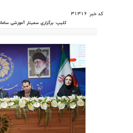
کد خبر: 31316
کلیپ: برگزاری سمینار آموزشی سامانه 