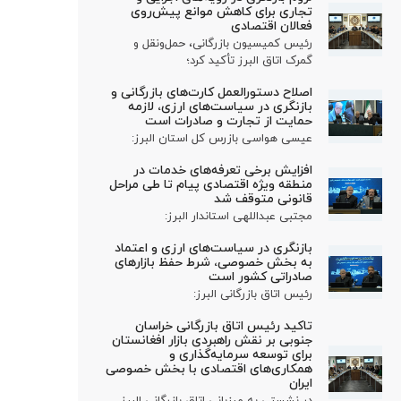
تجاری برای کاهش موانع پیش‌روی
فعالان اقتصادی
رئیس کمیسیون بازرگانی، حمل‌ونقل و
گمرک اتاق البرز تأکید کرد؛
اصلاح دستورالعمل کارت‌های بازرگانی و
بازنگری در سیاست‌های ارزی، لازمه
حمایت از تجارت و صادرات است
عیسی هواسی بازرس کل استان البرز:
افزایش برخی تعرفه‌های خدمات در
منطقه ویژه اقتصادی پیام تا طی مراحل
قانونی متوقف شد
مجتبی عبداللهی استاندار البرز:
بازنگری در سیاست‌های ارزی و اعتماد
به بخش خصوصی، شرط حفظ بازارهای
صادراتی کشور است
رئیس اتاق بازرگانی البرز:
تاکید رئیس اتاق بازرگانی خراسان
جنوبی بر نقش راهبردی بازار افغانستان
برای توسعه سرمایه‌گذاری و
همکاری‌های اقتصادی با بخش خصوصی
ایران
در نشستی به میزبانی اتاق بازرگانی البرز