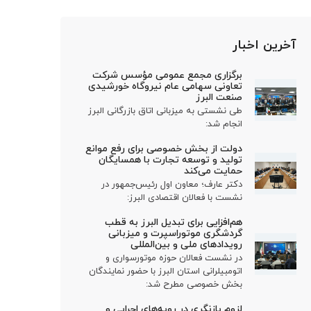
آخرین اخبار
برگزاری مجمع عمومی مؤسس شرکت
تعاونی سهامی عام نیروگاه خورشیدی
صنعت البرز
طی نشستی به میزبانی اتاق بازرگانی البرز
انجام شد:
دولت از بخش خصوصی برای رفع موانع
تولید و توسعه تجارت با همسایگان
حمایت می‌کند
دکتر عارف؛ معاون اول رئیس‌جمهور در
نشست با فعالان اقتصادی البرز:
هم‌افزایی برای تبدیل البرز به قطب
گردشگری موتوراسپرت و میزبانی
رویدادهای ملی و بین‌المللی
در نشست فعالان حوزه موتورسواری و
اتومبیلرانی استان البرز با حضور نمایندگان
بخش خصوصی مطرح شد:
لزوم بازنگری در رویه‌های اجرایی و