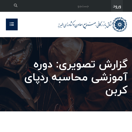
ورود
گزارش تصویری: دوره
آموزشی محاسبه ردپای
کربن