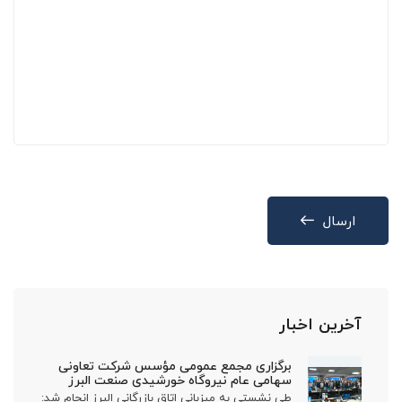
ارسال
آخرین اخبار
برگزاری مجمع عمومی مؤسس شرکت تعاونی
سهامی عام نیروگاه خورشیدی صنعت البرز
طی نشستی به میزبانی اتاق بازرگانی البرز انجام شد: