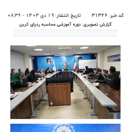
کد خبر: 31326
تاریخ انتشار:
19 دی 1403 - 08:36
گزارش تصویری: دوره آموزشی محاسبه ردپای کربن