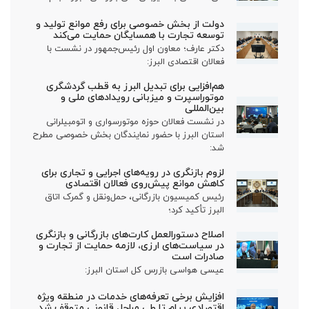
دولت از بخش خصوصی برای رفع موانع تولید و
توسعه تجارت با همسایگان حمایت می‌کند
دکتر عارف؛ معاون اول رئیس‌جمهور در نشست با
فعالان اقتصادی البرز:
هم‌افزایی برای تبدیل البرز به قطب گردشگری
موتوراسپرت و میزبانی رویدادهای ملی و
بین‌المللی
در نشست فعالان حوزه موتورسواری و اتومبیلرانی
استان البرز با حضور نمایندگان بخش خصوصی مطرح
شد:
لزوم بازنگری در رویه‌های اجرایی و تجاری برای
کاهش موانع پیش‌روی فعالان اقتصادی
رئیس کمیسیون بازرگانی، حمل‌ونقل و گمرک اتاق
البرز تأکید کرد؛
اصلاح دستورالعمل کارت‌های بازرگانی و بازنگری
در سیاست‌های ارزی، لازمه حمایت از تجارت و
صادرات است
عیسی هواسی بازرس کل استان البرز:
افزایش برخی تعرفه‌های خدمات در منطقه ویژه
اقتصادی پیام تا طی مراحل قانونی متوقف شد