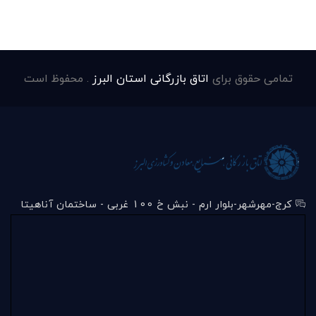
تمامی حقوق برای
اتاق بازرگانی استان البرز
. محفوظ است
کرج-مهرشهر-بلوار ارم - نبش خ 100 غربی - ساختمان آناهیتا