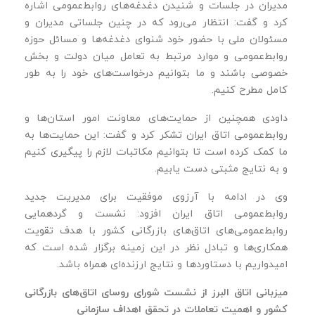
مدیران در جلسات و شنیدن دغدغه‌های روابط‌عمومی اشاره
کرد و گفت: انتظار می‌رود که در چنین جلساتی مدیران و
مسئولان ملی با حضور خود شنوای دغدغه‌ها و مسائل حوزه
روابط‌عمومی و موارد مرتبط به تعامل میان دولت و بخش
خصوصی باشند و ما بتوانیم درخواست‌های خود را به‌ طور
کامل مطرح کنیم.
داودی همچنین از حمایت‌های معاونت امور استان‌ها و
روابط‌عمومی اتاق ایران تشکر کرد و گفت: این حمایت‌ها به
ما کمک کرده است تا بتوانیم مکاتبات لازم را پیگیری کنیم
و به نتایج مثبتی دست یابیم.
وی در ادامه با آرزوی موفقیت برای مدیریت جدید
روابط‌عمومی اتاق ایران افزود: نشست و گردهمایی
روابط‌عمومی‌های اتاق‌های بازرگانی کشور با هدف تقویت
همکاری‌ها و تبادل نظر در این زمینه برگزار شده است که
امیدواریم با دستاوردها و نتایج ارزنده‌ای همراه باشد.
میزبانی اتاق البرز از نشست شورای روسای اتاق‌های بازرگانی
کشور و اهمیت تعاملات در تحقق اهداف سازمانی