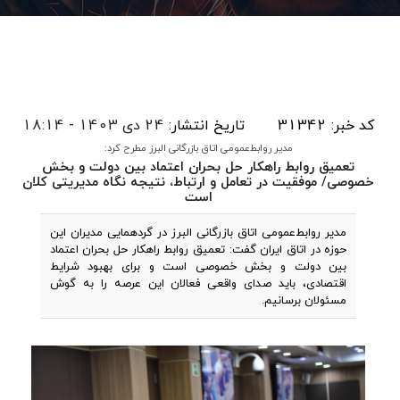
کد خبر: 31342
تاریخ انتشار:
24 دی 1403 - 18:14
مدیر روابط‌عمومی اتاق بازرگانی البرز مطرح کرد:
تعمیق روابط راهکار حل بحران اعتماد بین دولت و بخش
خصوصی/ موفقیت در تعامل و ارتباط، نتیجه نگاه مدیریتی کلان
است
مدیر روابط‌عمومی اتاق بازرگانی البرز در گردهمایی مدیران این
حوزه در اتاق ایران گفت: تعمیق روابط راهکار حل بحران اعتماد
بین دولت و بخش خصوصی است و برای بهبود شرایط
اقتصادی، باید صدای واقعی فعالان این عرصه را به گوش
مسئولان برسانیم.