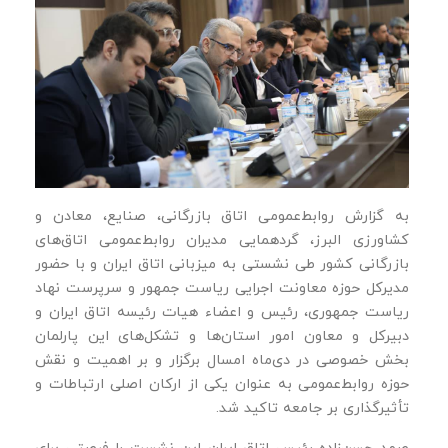
به گزارش روابط‌عمومی اتاق بازرگانی، صنایع، معادن و
کشاورزی البرز، گردهمایی مدیران روابط‌عمومی اتاق‌های
بازرگانی کشور طی نشستی به میزبانی اتاق ایران و با حضور
مدیرکل حوزه معاونت اجرایی ریاست جمهور و سرپرست نهاد
ریاست جمهوری، رئیس و اعضاء هیات رئیسه اتاق ایران و
دبیرکل و معاون امور استان‌ها و تشکل‌های این پارلمان
بخش خصوصی در دی‌ماه امسال برگزار و بر اهمیت و نقش
حوزه روابط‌عمومی به‌ عنوان یکی از ارکان اصلی ارتباطات و
تأثیرگذاری بر جامعه تاکید شد.
صمد حسن‌زاده رئیس اتاق ایران این نشست را فرصتی برای