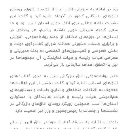
وی در ادامه به میزبانی اتاق البرز از نشست شورای روسای
اتاق‌های بازرگانی کشور در آذرماه اشاره کرد و گفت: این
نشست نقطه عطفی برای اتاق جوان استان البرز بود و ما
سعی کردیم میزبانی خوبی داشته باشیم، هر رخدادی در
استان‌ها در حوزه‌های مختلف از جمله روابط‌عمومی، آموزش
و برگزاری جلسات مشورتی همانند شورای گفت‌وگوی دولت و
بخش‌ خصوصی و کمیسیون‌های تخصصی به بدنه مدیریتی و
همراهی هیات رئیسه و هیات نمایندگان آن مجموعه‌ها در
نیل به تحقق اهداف سازمانی باز می‌گردد.
مدیر روابط‌عمومی اتاق بازرگانی البرز به محور فعالیت‌های
اتاق‌های استانی اشاره کرد و گفت: بخشی از این فعالیت‌ها
معطوف به اقدامات منطقه‌ای و نتایج جلسات و دستاوردهای
هم‌اندیشی هیأت رئیسه و هیات نمایندگان با مسئولان
استان‌ها است. همچنین رویکرد روسای اتاق‌های بازرگانی در
نشست‌ها و جلسات با رئیس‌جمهور و وزرا نیز اهمیت دارد.
داودی با اشاره به سابقه فعالیت خود در اتاق البرز از سال
۸۹ تا کنون گفت: در این مدت به‌ عنوان معاون اجرایی، مدیر