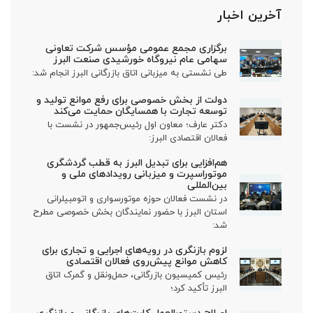
آخرین اخبار
برگزاری مجمع عمومی مؤسس شرکت تعاونی
سهامی عام نیروگاه خورشیدی صنعت البرز
طی نشستی به میزبانی اتاق بازرگانی البرز انجام شد:
دولت از بخش خصوصی برای رفع موانع تولید و
توسعه تجارت با همسایگان حمایت می‌کند
دکتر عارف؛ معاون اول رئیس‌جمهور در نشست با
فعالان اقتصادی البرز:
هم‌افزایی برای تبدیل البرز به قطب گردشگری
موتوراسپرت و میزبانی رویدادهای ملی و
بین‌المللی
در نشست فعالان حوزه موتورسواری و اتومبیلرانی
استان البرز با حضور نمایندگان بخش خصوصی مطرح
شد:
لزوم بازنگری در رویه‌های اجرایی و تجاری برای
کاهش موانع پیش‌روی فعالان اقتصادی
رئیس کمیسیون بازرگانی، حمل‌ونقل و گمرک اتاق
البرز تأکید کرد؛
اصلاح دستورالعمل کارت‌های بازرگانی و بازنگری