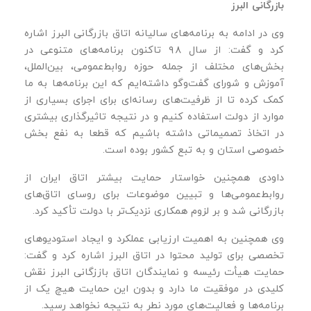
بازرگانی البرز
وی در ادامه به برنامه‌های سالیانه اتاق بازرگانی البرز اشاره
کرد و گفت: از سال ۹۸ تاکنون برنامه‌های متنوعی در
بخش‌های مختلف از جمله حوزه روابط‌عمومی، بین‌الملل،
آموزش و شورای گفت‌وگو داشته‌ایم که این برنامه‌ها به ما
کمک کرده تا از ظرفیت‌های رسانه‌ای برای اجرای بسیاری از
موارد از دولت استفاده کنیم و در نتیجه تاثیرگذاری بیشتری
در اتخاذ تصمیماتی داشته باشیم که قطعا به نفع بخش
خصوصی استان و به تبع کشور بوده است.
داودی همچنین خواستار حمایت بیشتر اتاق ایران از
روابط‌عمومی‌ها و تبیین موضوعات برای روسای اتاق‌های
بازرگانی شد و بر لزوم همکاری نزدیک‌تر با دولت تأکید کرد.
وی همچنین به اهمیت ارزیابی عملکرد و ایجاد استودیوهای
تخصصی برای تولید محتوا در اتاق البرز اشاره کرد و گفت:
حمایت هیأت رئیسه و نمایندگان اتاق باززگانی البرز نقش
کلیدی در موفقیت ما دارد و بدون این حمایت هیچ‌ یک از
برنامه‌ها و فعالیت‌های مورد نطر به نتیجه نخواهد رسید.