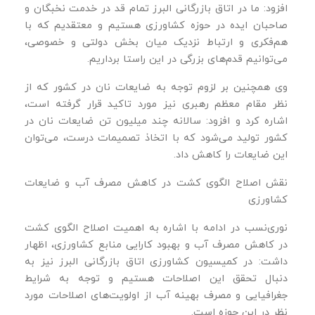
افزود: ما در اتاق بازرگانی البرز تمام قد در خدمت نخبگان و
صاحبان ایده در حوزه کشاورزی هستیم و معتقدیم که با
هم‌فکری و ارتباط نزدیک میان بخش دولتی و خصوصی،
می‌توانیم قدم‌های بزرگی در این راستا برداریم.
وی همچنین بر لزوم توجه به ضایعات نان در کشور که از
نظر مقام معظم رهبری نیز مورد تاکید قرار گرفته است،
اشاره کرد و افزود: سالانه چند میلیون تن ضایعات نان در
کشور تولید می‌شود که با اتخاذ تصمیمات درست، می‌توان
این ضایعات را کاهش داد.
نقش اصلاح الگوی کشت در کاهش مصرف آب و ضایعات
کشاورزی
نوری‌نسب در ادامه با اشاره به اهمیت اصلاح الگوی کشت
در کاهش مصرف آب و بهبود کارایی منابع کشاورزی، اظهار
داشت: در کمیسیون کشاورزی اتاق بازرگانی البرز نیز به
دنبال تحقق این اصلاحات هستیم و توجه به شرایط
جغرافیایی و مصرف بهینه آب از اولویت‌های اصلاحات مورد
نظر در این حوزه است.