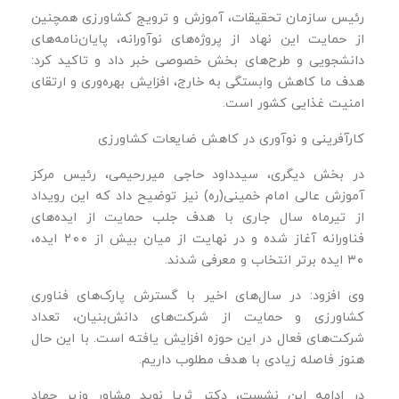
رئیس سازمان تحقیقات، آموزش و ترویج کشاورزی همچنین
از حمایت این نهاد از پروژه‌های نوآورانه، پایان‌نامه‌های
دانشجویی و طرح‌های بخش خصوصی خبر داد و تاکید کرد:
هدف ما کاهش وابستگی به خارج، افزایش بهره‌وری و ارتقای
امنیت غذایی کشور است.
کارآفرینی و نوآوری در کاهش ضایعات کشاورزی
در بخش دیگری، سیدداود حاجی‌ میررحیمی، رئیس مرکز
آموزش عالی امام خمینی(ره) نیز توضیح داد که این رویداد
از تیرماه سال جاری با هدف جلب حمایت از ایده‌های
فناورانه آغاز شده و در نهایت از میان بیش از ۲۰۰ ایده،
۳۰ ایده برتر انتخاب و معرفی شدند.
وی افزود: در سال‌های اخیر با گسترش پارک‌های فناوری
کشاورزی و حمایت از شرکت‌های دانش‌بنیان، تعداد
شرکت‌های فعال در این حوزه افزایش یافته است. با این حال
هنوز فاصله زیادی با هدف مطلوب داریم.
در ادامه این نشست، دکتر ثریا نوید مشاور وزیر جهاد