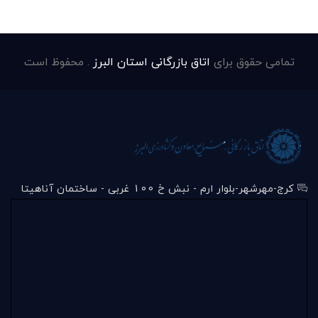
تمامی حقوق برای
اتاق بازرگانی استان البرز
. محفوظ است
کرج-مهرشهر-بلوار ارم - نبش خ 100 غربی - ساختمان آناهیتا