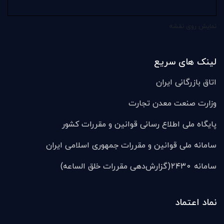
نمایش روی نقشه
لینک های سریع
اتاق بازرگانی ایران
وزارت صنعت معدن تجارت
پایگاه ملی اطلاع رسانی قوانین و مقررات کشور
سامانه ملی قوانين و مقررات جمهوری اسلامی ایران
سامانه ۲۴۳۰(گزارش‌دهی مقررات خلق الساعه)
نماد اعتماد