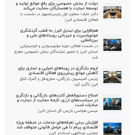
دولت از بخش خصوصی برای رفع موانع تولید و
توسعه تجارت با همسایگان حمایت می‌کند
دکتر عارف؛ معاون اول رئیس‌جمهور در نشست با
فعالان اقتصادی البرز:
هم‌افزایی برای تبدیل البرز به قطب گردشگری
موتوراسپرت و میزبانی رویدادهای ملی و
بین‌المللی
در نشست فعالان حوزه موتورسواری و اتومبیلرانی
استان البرز با حضور نمایندگان بخش خصوصی مطرح
شد:
لزوم بازنگری در رویه‌های اجرایی و تجاری برای
کاهش موانع پیش‌روی فعالان اقتصادی
رئیس کمیسیون بازرگانی، حمل‌ونقل و گمرک اتاق
البرز تأکید کرد؛
اصلاح دستورالعمل کارت‌های بازرگانی و بازنگری
در سیاست‌های ارزی، لازمه حمایت از تجارت و
صادرات است
عیسی هواسی بازرس کل استان البرز:
افزایش برخی تعرفه‌های خدمات در منطقه ویژه
اقتصادی پیام تا طی مراحل قانونی متوقف شد
مجتبی عبداللهی استاندار البرز: