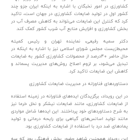
کشاورزی در امور نخبگان با اشاره به اینکه ایران جزو چند
کشور اول در تولید ضایعات کشاورزی در جهان است، تاکید
کرد که کنترل این ضایعات می‌تواند به کاهش مصرف آب در
بخش کشاورزی و افزایش منابع آب شرب کشور کمک کند.
دکتر سمیه رفیعی، نماینده تهران و رئیس کمیته
محیط‌زیست مجلس شورای اسلامی نیز با اشاره به اینکه در
حال حاضر ۴۰درصد از محصولات کشاورزی کشور به ضایعات
تبدیل می‌شود، بر لزوم اصلاح روش‌های مدیریت پسماند و
کاهش این ضایعات تاکید کرد.
دستاوردهای فناورانه در مدیریت ضایعات کشاورزی
در این رویداد، برگزیدگان ایده‌های فناورانه در زمینه استفاده
از ضایعات کشاورزی، مانند ضایعات نیشکر و نخل خرما نیز
به شرح دستاوردهای خود پرداختند. این ایده‌ها شامل مواردی
مانند تولید اسانس‌های گیاهی برای رایحه‌ درمانی و تولید
پمادهای ضد درد با استفاده از ضایعات کشاورزی بود.
این رویداد همچنین شاهد حضور بخش فرهنگی بود که سه