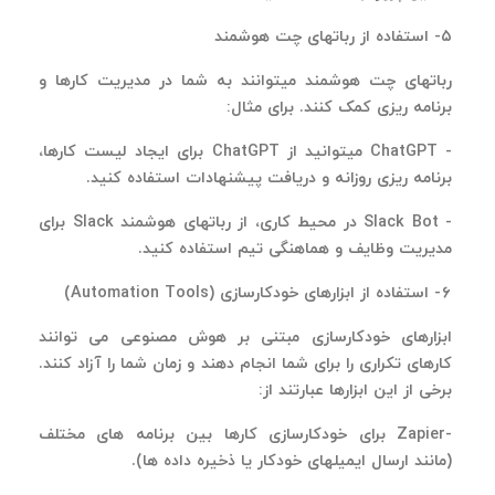
۵
- استفاده از رباتهای چت هوشمند
رباتهای چت هوشمند میتوانند به شما در مدیریت کارها و
برنامه ریزی کمک کنند. برای مثال
:
- ChatGPT
میتوانید از
ChatGPT
برای ایجاد لیست کارها،
برنامه ریزی روزانه و دریافت پیشنهادات استفاده کنید
.
- Slack Bot
در محیط کاری، از رباتهای هوشمند
Slack
برای
مدیریت وظایف و هماهنگی تیم استفاده کنید
.
۶
- استفاده از ابزارهای خودکارسازی
(Automation Tools)
ابزارهای خودکارسازی مبتنی بر هوش مصنوعی می توانند
کارهای تکراری را برای شما انجام دهند و زمان شما را آزاد کنند.
برخی از این ابزارها عبارتند از
:
-Zapier
برای خودکارسازی کارها بین برنامه های مختلف
(مانند ارسال ایمیلهای خودکار یا ذخیره داده ها)
.