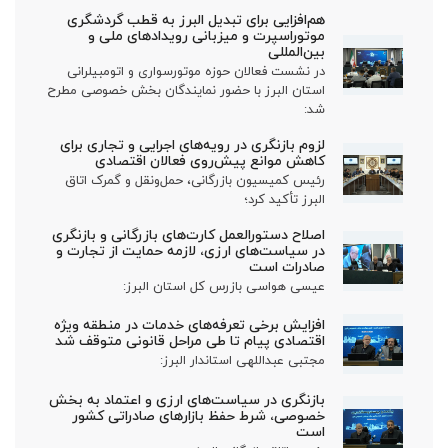
هم‌افزایی برای تبدیل البرز به قطب گردشگری
موتوراسپرت و میزبانی رویدادهای ملی و
بین‌المللی
در نشست فعالان حوزه موتورسواری و اتومبیلرانی
استان البرز با حضور نمایندگان بخش خصوصی مطرح
شد:
لزوم بازنگری در رویه‌های اجرایی و تجاری برای
کاهش موانع پیش‌روی فعالان اقتصادی
رئیس کمیسیون بازرگانی، حمل‌ونقل و گمرک اتاق
البرز تأکید کرد؛
اصلاح دستورالعمل کارت‌های بازرگانی و بازنگری
در سیاست‌های ارزی، لازمه حمایت از تجارت و
صادرات است
عیسی هواسی بازرس کل استان البرز:
افزایش برخی تعرفه‌های خدمات در منطقه ویژه
اقتصادی پیام تا طی مراحل قانونی متوقف شد
مجتبی عبداللهی استاندار البرز:
بازنگری در سیاست‌های ارزی و اعتماد به بخش
خصوصی، شرط حفظ بازارهای صادراتی کشور
است