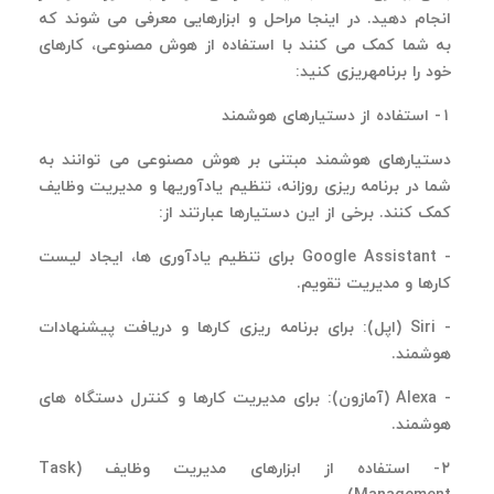
انجام دهید. در اینجا مراحل و ابزارهایی معرفی می شوند که
به شما کمک می کنند با استفاده از هوش مصنوعی، کارهای
خود را برنامه
ریزی کنید
:
۱
- استفاده از دستیارهای هوشمند
دستیارهای هوشمند مبتنی بر هوش مصنوعی می توانند به
شما در برنامه ریزی روزانه، تنظیم یادآوریها و مدیریت وظایف
کمک کنند. برخی از این دستیارها عبارتند از
:
- Google Assistant
برای تنظیم یادآوری ها، ایجاد لیست
کارها و مدیریت تقویم.
- Siri
(اپل): برای برنامه ریزی کارها و دریافت پیشنهادات
هوشمند
.
- Alexa
(آمازون): برای مدیریت کارها و کنترل دستگاه های
هوشمند.
۲
- استفاده از ابزارهای مدیریت وظایف
(Task