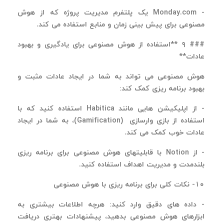
- Monday.com
یک پلتفرم مدیریت پروژه که از هوش
مصنوعی برای پیش بینی زمان و منابع استفاده می کند
.
###
۹
**
استفاده از هوش مصنوعی برای یادگیری و بهبود
عادات
**
هوش مصنوعی می تواند به شما در ایجاد عادات مثبت و
بهبود برنامه ریزی کمک کند
:
-
از اپلیکیشن هایی مانند
Habitica
استفاده کنید که با
استفاده از بازی وارسازی
(Gamification)
، به شما در ایجاد
عادات خوب کمک می کند
.
-
از
Notion
با قابلیتهای هوش مصنوعی برای برنامه ریزی
بلندمدت و مدیریت اهداف استفاده کنید
.
۱۰
- نکات کلی برای برنامه ریزی با هوش مصنوعی
-
داده های دقیق وارد کنید: هرچه اطلاعات بیشتری به
ابزارهای هوش مصنوعی بدهید، پیشنهادات بهتری دریافت