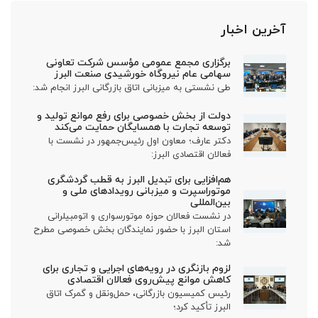
آخرین اخبار
برگزاری مجمع عمومی مؤسس شرکت تعاونی
سهامی عام نیروگاه خورشیدی صنعت البرز
طی نشستی به میزبانی اتاق بازرگانی البرز انجام شد:
دولت از بخش خصوصی برای رفع موانع تولید و
توسعه تجارت با همسایگان حمایت می‌کند
دکتر عارف؛ معاون اول رئیس‌جمهور در نشست با
فعالان اقتصادی البرز:
هم‌افزایی برای تبدیل البرز به قطب گردشگری
موتوراسپرت و میزبانی رویدادهای ملی و
بین‌المللی
در نشست فعالان حوزه موتورسواری و اتومبیلرانی
استان البرز با حضور نمایندگان بخش خصوصی مطرح
شد:
لزوم بازنگری در رویه‌های اجرایی و تجاری برای
کاهش موانع پیش‌روی فعالان اقتصادی
رئیس کمیسیون بازرگانی، حمل‌ونقل و گمرک اتاق
البرز تأکید کرد؛