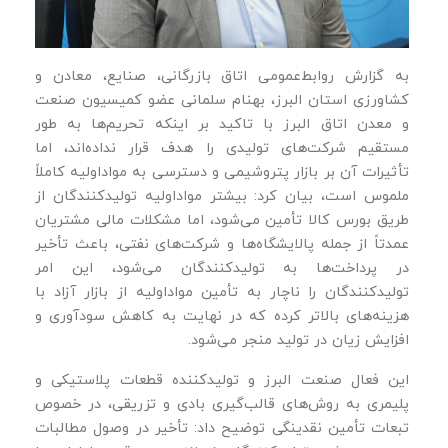
به گزارش روابط‌عمومی اتاق بازرگانی، صنایع، معادن و
کشاورزی استان البرز، بهنام سلمانی عضو کمیسیون صنعت
و معدن اتاق البرز با تاکید بر اینکه تحریم‌ها به‌ طور
مستقیم شرکت‌های تولیدی را هدف قرار نداده‌اند، اما
تأثیرات آن بر بازار پتروشیمی و دسترسی به مواداولیه کاملاً
ملموس است، بیان کرد: بیشتر مواداولیه تولیدکنندگان از
طریق بورس کالا تأمین می‌شود، اما مشکلات مالی مشتریان
عمدتاً از جمله پالایشگاه‌ها و شرکت‌های نفتی، باعث تأخیر
در پرداخت‌ها به تولیدکنندگان می‌شود، این امر
تولیدکنندگان را ناچار به تأمین مواداولیه از بازار آزاد با
هزینه‌های بالاتر کرده که در نهایت به کاهش سودآوری و
افزایش زیان در تولید منجر می‌شود.
این فعال صنعت البرز و تولیدکننده قطعات پلاستیکی و
پلیمری به روش‌های قالب‌گیری بادی و تزریقی، در خصوص
تبعات تأمین نقدینگی توضیح داد: تأخیر در وصول مطالبات