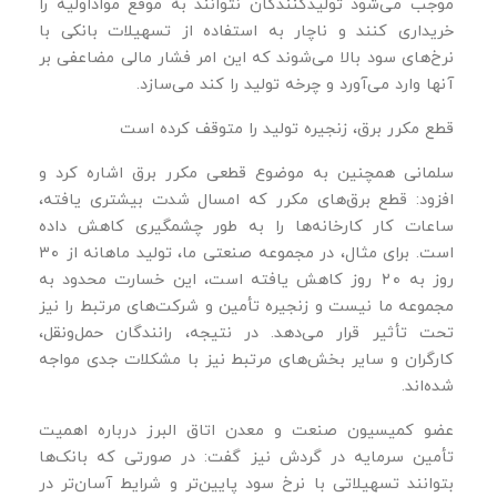
موجب می‌شود تولیدکنندگان نتوانند به موقع مواد‌اولیه را
خریداری کنند و ناچار به استفاده از تسهیلات بانکی با
نرخ‌های سود بالا می‌شوند که این امر فشار مالی مضاعفی بر
آنها وارد می‌آورد و چرخه تولید را کند می‌سازد.
قطع مکرر برق، زنجیره تولید را متوقف کرده است
سلمانی همچنین به موضوع قطعی مکرر برق اشاره کرد و
افزود: قطع برق‌های مکرر که امسال شدت بیشتری یافته،
ساعات کار کارخانه‌ها را به‌ طور چشمگیری کاهش داده
است. برای مثال، در مجموعه صنعتی ما، تولید ماهانه از ۳۰
روز به ۲۰ روز کاهش یافته است، این خسارت محدود به
مجموعه ما نیست و زنجیره تأمین و شرکت‌های مرتبط را نیز
تحت تأثیر قرار می‌دهد. در نتیجه، رانندگان حمل‌ونقل،
کارگران و سایر بخش‌های مرتبط نیز با مشکلات جدی مواجه
شده‌اند.
عضو کمیسیون صنعت و معدن اتاق البرز درباره اهمیت
تأمین سرمایه در گردش نیز گفت: در صورتی که بانک‌ها
بتوانند تسهیلاتی با نرخ سود پایین‌تر و شرایط آسان‌تر در