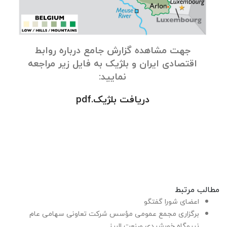
جهت مشاهده گزارش جامع درباره روابط
اقتصادی ایران و بلژیک به فایل زیر مراجعه
نمایید:
دریافت بلژیک.pdf
مطالب مرتبط
اعضای شورا گفتگو
برگزاری مجمع عمومی مؤسس شرکت تعاونی سهامی عام
نیروگاه خورشیدی صنعت البرز