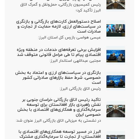
رئیس کمیسیون بازرگانی، حمل‌ونقل و گمرک اتاق
البرز تأکید کرد؛
اصلاح دستورالعمل کارت‌های بازرگانی و بازنگری
در سیاست‌های ارزی، لازمه حمایت از تجارت و
صادرات است
عیسی هواسی بازرس کل استان البرز:
افزایش برخی تعرفه‌های خدمات در منطقه ویژه
اقتصادی پیام تا طی مراحل قانونی متوقف شد
مجتبی عبداللهی استاندار البرز:
بازنگری در سیاست‌های ارزی و اعتماد به بخش
خصوصی، شرط حفظ بازارهای صادراتی کشور
است
رئیس اتاق بازرگانی البرز:
تاکید رئیس اتاق بازرگانی خراسان جنوبی بر
نقش راهبردی بازار افغانستان برای توسعه
سرمایه‌گذاری و همکاری‌های اقتصادی با بخش
خصوصی ایران
در نشستی به میزبانی اتاق بازرگانی البرز عنوان شد:
البرز در مسیر توسعه همکاری‌های اقتصادی با
افغانستان؛ از تجارت تا سرمایه‌گذاری مشترک