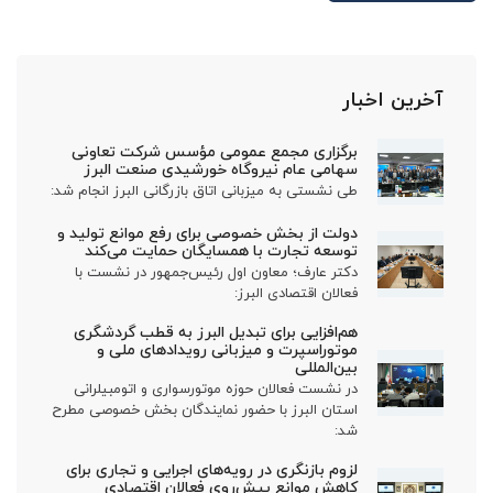
آخرین اخبار
برگزاری مجمع عمومی مؤسس شرکت تعاونی
سهامی عام نیروگاه خورشیدی صنعت البرز
طی نشستی به میزبانی اتاق بازرگانی البرز انجام شد:
دولت از بخش خصوصی برای رفع موانع تولید و
توسعه تجارت با همسایگان حمایت می‌کند
دکتر عارف؛ معاون اول رئیس‌جمهور در نشست با
فعالان اقتصادی البرز:
هم‌افزایی برای تبدیل البرز به قطب گردشگری
موتوراسپرت و میزبانی رویدادهای ملی و
بین‌المللی
در نشست فعالان حوزه موتورسواری و اتومبیلرانی
استان البرز با حضور نمایندگان بخش خصوصی مطرح
شد:
لزوم بازنگری در رویه‌های اجرایی و تجاری برای
کاهش موانع پیش‌روی فعالان اقتصادی