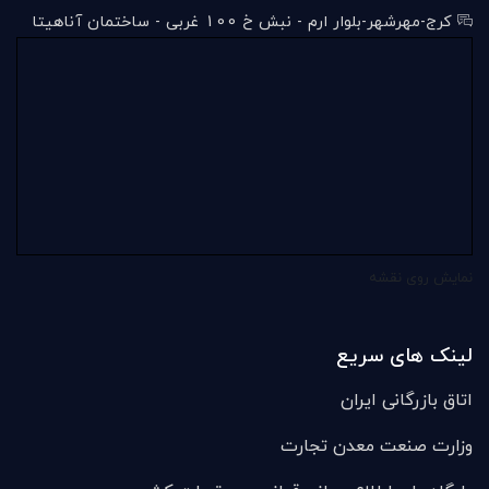
کرج-مهرشهر-بلوار ارم - نبش خ 100 غربی - ساختمان آناهیتا
نمایش روی نقشه
لینک های سریع
اتاق بازرگانی ایران
وزارت صنعت معدن تجارت