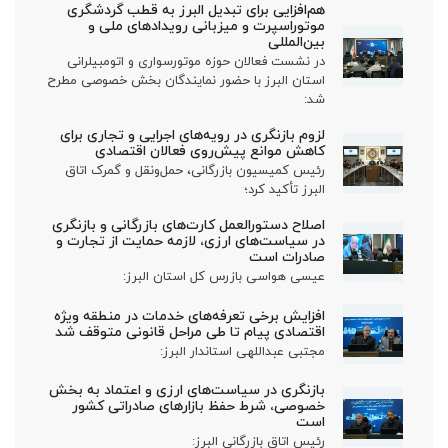
هم‌افزایی برای تبدیل البرز به قطب گردشگری
موتوراسپرت و میزبانی رویدادهای ملی و
بین‌المللی
در نشست فعالان حوزه موتورسواری و اتومبیلرانی
استان البرز با حضور نمایندگان بخش خصوصی مطرح
شد:
لزوم بازنگری در رویه‌های اجرایی و تجاری برای
کاهش موانع پیش‌روی فعالان اقتصادی
رئیس کمیسیون بازرگانی، حمل‌ونقل و گمرک اتاق
البرز تأکید کرد؛
اصلاح دستورالعمل کارت‌های بازرگانی و بازنگری
در سیاست‌های ارزی، لازمه حمایت از تجارت و
صادرات است
عیسی هواسی بازرس کل استان البرز:
افزایش برخی تعرفه‌های خدمات در منطقه ویژه
اقتصادی پیام تا طی مراحل قانونی متوقف شد
مجتبی عبداللهی استاندار البرز:
بازنگری در سیاست‌های ارزی و اعتماد به بخش
خصوصی، شرط حفظ بازارهای صادراتی کشور
است
رئیس اتاق بازرگانی البرز: