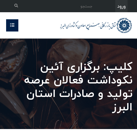
ورود
کلیپ: برگزاری آئین
نکوداشت فعالان عرصه
تولید و صادرات استان
البرز