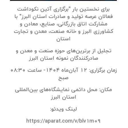
برای نخستین بار "برگزاری آئین نکوداشت
فعالان عرصه تولید و صادرات استان البرز" با
مشارکت اتاق بازرگانی، صنایع، معادن و
کشاورزی البرز و خانه صنعت، معدن و تجارت
استان
تجلیل از برترین‌های حوزه صنعت و معدن و
صادرکنندگان نمونه استان البرز
زمان برگزاری: ۱۲ آبان‌ماه ۱۴۰۴- ساعت ۰۸:۳۰
صبح
مکان: محل دائمی نمایشگاه‌های بین‌المللی
استان البرز
لینک ویدئو:
https://aparat.com/v/blv1m09