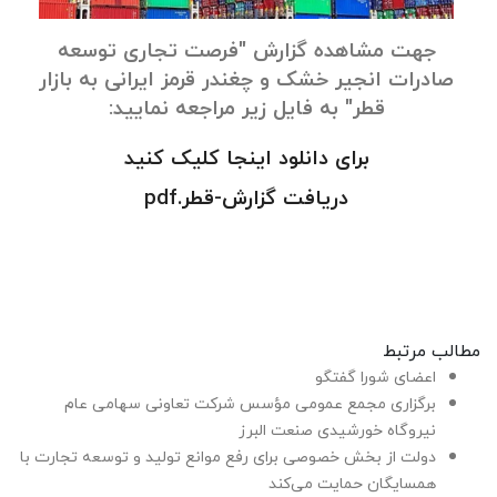
جهت مشاهده گزارش "فرصت تجاری توسعه
صادرات انجیر خشک و چغندر قرمز ایرانی به بازار
قطر" به فایل زیر مراجعه نمایید:
برای دانلود اینجا کلیک کنید
دریافت گزارش-قطر.pdf
مطالب مرتبط
اعضای شورا گفتگو
برگزاری مجمع عمومی مؤسس شرکت تعاونی سهامی عام
نیروگاه خورشیدی صنعت البرز
دولت از بخش خصوصی برای رفع موانع تولید و توسعه تجارت با
همسایگان حمایت می‌کند