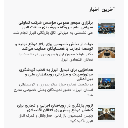
آخرین اخبار
برگزاری مجمع عمومی مؤسس شرکت تعاونی
سهامی عام نیروگاه خورشیدی صنعت البرز
طی نشستی به میزبانی اتاق بازرگانی البرز انجام شد:
دولت از بخش خصوصی برای رفع موانع تولید و
توسعه تجارت با همسایگان حمایت می‌کند
دکتر عارف؛ معاون اول رئیس‌جمهور در نشست با
فعالان اقتصادی البرز:
هم‌افزایی برای تبدیل البرز به قطب گردشگری
موتوراسپرت و میزبانی رویدادهای ملی و
بین‌المللی
در نشست فعالان حوزه موتورسواری و اتومبیلرانی
استان البرز با حضور نمایندگان بخش خصوصی مطرح
شد:
لزوم بازنگری در رویه‌های اجرایی و تجاری برای
کاهش موانع پیش‌روی فعالان اقتصادی
رئیس کمیسیون بازرگانی، حمل‌ونقل و گمرک اتاق
البرز تأکید کرد؛