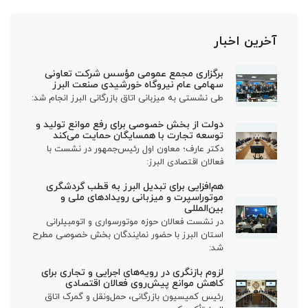
آخرین اخبار
برگزاری مجمع عمومی مؤسس شرکت تعاونی
سهامی عام نیروگاه خورشیدی صنعت البرز
طی نشستی به میزبانی اتاق بازرگانی البرز انجام شد:
دولت از بخش خصوصی برای رفع موانع تولید و
توسعه تجارت با همسایگان حمایت می‌کند
دکتر عارف؛ معاون اول رئیس‌جمهور در نشست با
فعالان اقتصادی البرز:
هم‌افزایی برای تبدیل البرز به قطب گردشگری
موتوراسپرت و میزبانی رویدادهای ملی و
بین‌المللی
در نشست فعالان حوزه موتورسواری و اتومبیلرانی
استان البرز با حضور نمایندگان بخش خصوصی مطرح
شد:
لزوم بازنگری در رویه‌های اجرایی و تجاری برای
کاهش موانع پیش‌روی فعالان اقتصادی
رئیس کمیسیون بازرگانی، حمل‌ونقل و گمرک اتاق