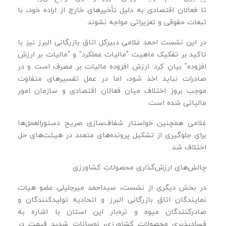
تا فعالان اقتصادی به دلیل تأخیرهای خارج از اراده خود، با
تبعات حقوقی و تعزیراتی مواجه نشوند.
در این نشست احمد غلامی دبیرکل اتاق بازرگانی البرز نیز با
تاکید بر تفکیک ماهیت "مالیات عملکرد" و "مالیات بر ارزش
افزوده" بیان کرد: ارزش افزوده مالیات بر مصرف است و در
صادرات نباید اخذ شود، اما در عمل تفسیرهای متفاوت
موجب بروز اختلاف میان فعالان اقتصادی و سازمان امور
مالیاتی شده است.
غلامی همچنین خواستار شفاف‌سازی صریح دستورالعمل‌ها
برای جلوگیری از تشکیل پرونده‌های متعدد در هیئت‌های حل
اختلاف شد.
چالش‌های ارزش‌گذاری محصولات کشاورزی
در بخش دیگری از نشست، سیداحمد میرجلیلی عضو هیات
نمایندگان اتاق بازرگانی البرز و اتحادیه تولیدکنندگان و
صادرکنندگان میوه و تره‌بار این استان با اشاره به
فسادپذیری محصولات کشاورزی، نوسانات شدید قیمت در