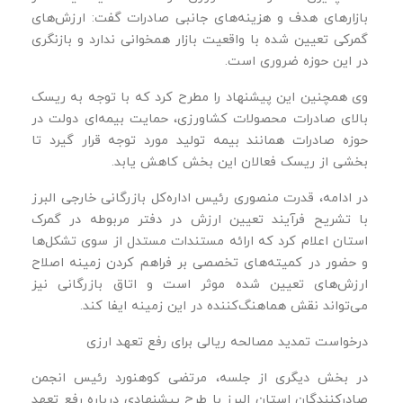
بازارهای هدف و هزینه‌های جانبی صادرات گفت: ارزش‌های
گمرکی تعیین‌ شده با واقعیت بازار همخوانی ندارد و بازنگری
در این حوزه ضروری است.
وی همچنین این پیشنهاد را مطرح کرد که با توجه به ریسک
بالای صادرات محصولات کشاورزی، حمایت بیمه‌ای دولت در
حوزه صادرات همانند بیمه تولید مورد توجه قرار گیرد تا
بخشی از ریسک فعالان این بخش کاهش یابد.
در ادامه، قدرت منصوری رئیس اداره‌کل بازرگانی خارجی البرز
با تشریح فرآیند تعیین ارزش در دفتر مربوطه در گمرک
استان اعلام کرد که ارائه مستندات مستدل از سوی تشکل‌ها
و حضور در کمیته‌های تخصصی بر فراهم کردن زمینه اصلاح
ارزش‌های تعیین‌ شده موثر است و اتاق بازرگانی نیز
می‌تواند نقش هماهنگ‌کننده در این زمینه ایفا کند.
درخواست تمدید مصالحه ریالی برای رفع تعهد ارزی
در بخش دیگری از جلسه، مرتضی کوهنورد رئیس انجمن
صادرکنندگان استان البرز با طرح پیشنهادی درباره رفع تعهد