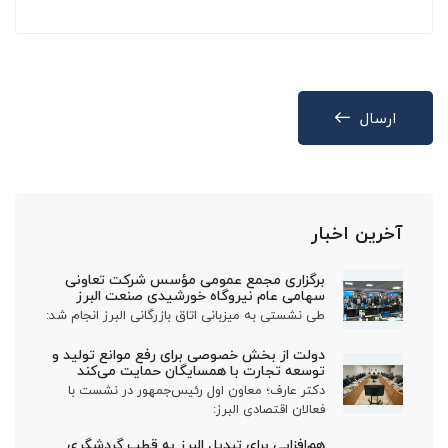
ارسال
آخرین اخبار
برگزاری مجمع عمومی مؤسس شرکت تعاونی
سهامی عام نیروگاه خورشیدی صنعت البرز
طی نشستی به میزبانی اتاق بازرگانی البرز انجام شد:
دولت از بخش خصوصی برای رفع موانع تولید و
توسعه تجارت با همسایگان حمایت می‌کند
دکتر عارف؛ معاون اول رئیس‌جمهور در نشست با
فعالان اقتصادی البرز:
هم‌افزایی برای تبدیل البرز به قطب گردشگری