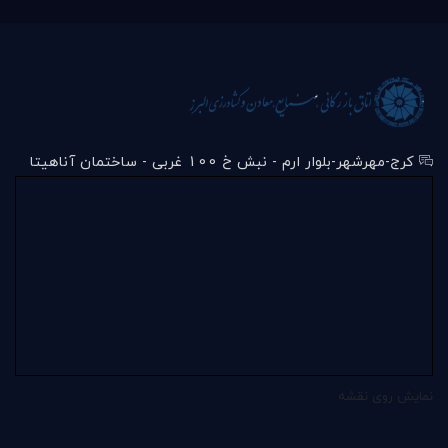
کرج-مهرشهر-بلوار ارم - نبش خ 100 غربی - ساختمان آناهیتا
نمایش روی نقشه