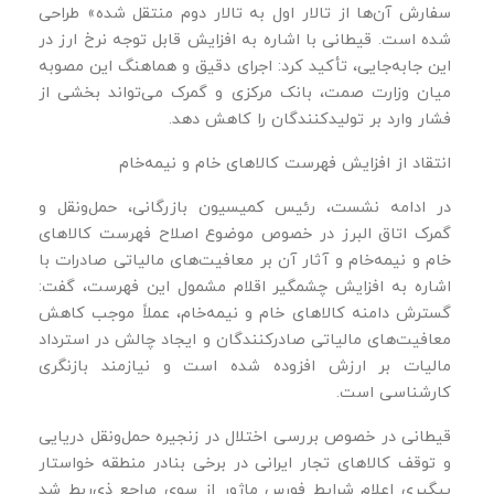
سفارش آن‌ها از تالار اول به تالار دوم منتقل شده» طراحی
شده است. قیطانی با اشاره به افزایش قابل توجه نرخ ارز در
این جابه‌جایی، تأکید کرد: اجرای دقیق و هماهنگ این مصوبه
میان وزارت صمت، بانک مرکزی و گمرک می‌تواند بخشی از
فشار وارد بر تولیدکنندگان را کاهش دهد.
انتقاد از افزایش فهرست کالاهای خام و نیمه‌خام
در ادامه نشست، رئیس کمیسیون بازرگانی، حمل‌ونقل و
گمرک اتاق البرز در خصوص موضوع اصلاح فهرست کالاهای
خام و نیمه‌خام و آثار آن بر معافیت‌های مالیاتی صادرات با
اشاره به افزایش چشمگیر اقلام مشمول این فهرست، گفت:
گسترش دامنه کالاهای خام و نیمه‌خام، عملاً موجب کاهش
معافیت‌های مالیاتی صادرکنندگان و ایجاد چالش در استرداد
مالیات بر ارزش افزوده شده است و نیازمند بازنگری
کارشناسی است.
قیطانی در خصوص بررسی اختلال در زنجیره حمل‌ونقل دریایی
و توقف کالاهای تجار ایرانی در برخی بنادر منطقه خواستار
پیگیری اعلام شرایط فورس‌ ماژور از سوی مراجع ذی‌ربط شد