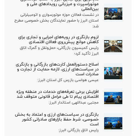
موتوراسپرت و میزبانی رویدادهای ملی و
بین‌المللی
در نشست فعالان حوزه موتورسواری و اتومبیلرانی
استان البرز با حضور نمایندگان بخش خصوصی مطرح
شد:
لزوم بازنگری در رویه‌های اجرایی و تجاری برای
کاهش موانع پیش‌روی فعالان اقتصادی
رئیس کمیسیون بازرگانی، حمل‌ونقل و گمرک اتاق
البرز تأکید کرد؛
اصلاح دستورالعمل کارت‌های بازرگانی و بازنگری
در سیاست‌های ارزی، لازمه حمایت از تجارت و
صادرات است
عیسی هواسی بازرس کل استان البرز:
افزایش برخی تعرفه‌های خدمات در منطقه ویژه
اقتصادی پیام تا طی مراحل قانونی متوقف شد
مجتبی عبداللهی استاندار البرز:
بازنگری در سیاست‌های ارزی و اعتماد به بخش
خصوصی، شرط حفظ بازارهای صادراتی کشور
است
رئیس اتاق بازرگانی البرز: