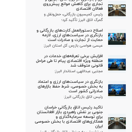
تجاری برای کاهش موانع پیش‌روی
فعالان اقتصادی
رئیس کمیسیون بازرگانی، حمل‌ونقل و
گمرک اتاق البرز تأکید کرد؛
اصلاح دستورالعمل کارت‌های بازرگانی و
بازنگری در سیاست‌های ارزی، لازمه
حمایت از تجارت و صادرات است
عیسی هواسی بازرس کل استان البرز:
افزایش برخی تعرفه‌های خدمات در
منطقه ویژه اقتصادی پیام تا طی مراحل
قانونی متوقف شد
مجتبی عبداللهی استاندار البرز:
بازنگری در سیاست‌های ارزی و اعتماد
به بخش خصوصی، شرط حفظ بازارهای
صادراتی کشور است
رئیس اتاق بازرگانی البرز:
تاکید رئیس اتاق بازرگانی خراسان
جنوبی بر نقش راهبردی بازار افغانستان
برای توسعه سرمایه‌گذاری و
همکاری‌های اقتصادی با بخش خصوصی
ایران
در نشستی به میزبانی اتاق بازرگانی البرز