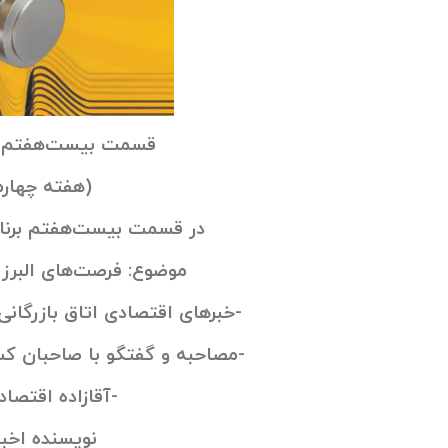
قسمت بیست‌هفتم پ
(هفته چهارم به
در قسمت بیست‌هفتم برنام
موضوع: فرصت‌های البرز 
-خبرهای اقتصادی اتاق بازرگانی 
-مصاحبه و گفتگو با صاحبان کسب
-آقازاده اقتصاد
نویسنده اخبا