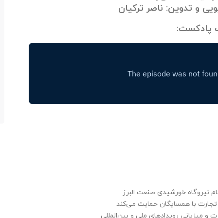
ویی و تدوین: ناصر ترکیان
 پادکست:
 نیروگاه خورشیدی صنعت البرز
تجارت با همسایگان حمایت می‌کند
ت و میزبانی رویدادهای ملی و بین‌المللی