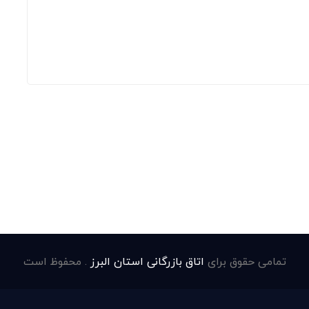
تمامی حقوق برای
اتاق بازرگانی استان البرز
. محفوظ است