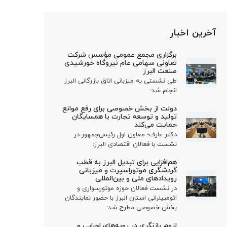
آخرین اخبار
برگزاری مجمع عمومی مؤسس شرکت
تعاونی سهامی عام نیروگاه خورشیدی
صنعت البرز
طی نشستی به میزبانی اتاق بازرگانی البرز
انجام شد:
دولت از بخش خصوصی برای رفع موانع
تولید و توسعه تجارت با همسایگان
حمایت می‌کند
دکتر عارف؛ معاون اول رئیس‌جمهور در
نشست با فعالان اقتصادی البرز:
هم‌افزایی برای تبدیل البرز به قطب
گردشگری موتوراسپرت و میزبانی
رویدادهای ملی و بین‌المللی
در نشست فعالان حوزه موتورسواری و
اتومبیلرانی استان البرز با حضور نمایندگان
بخش خصوصی مطرح شد:
لزوم بازنگری در رویه‌های اجرایی و