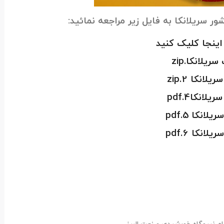
ریلانکا به فایل زیر مراجعه نمائید:
 اینجا کلیک کنید
ریلانکا.zip
لانکا 2.zip
لانکا4.pdf
انکا 5.pdf
انکا 6.pdf
 نیروگاه خورشیدی صنعت البرز