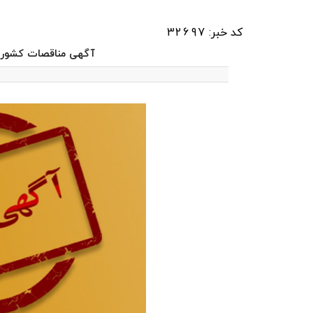
کد خبر: 32697
آگهی مناقصات کشور س