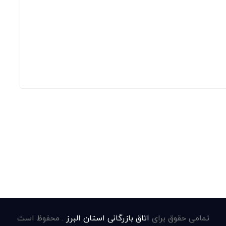
تمامی حقوق برای
اتاق بازرگانی استان البرز
. محفوظ است