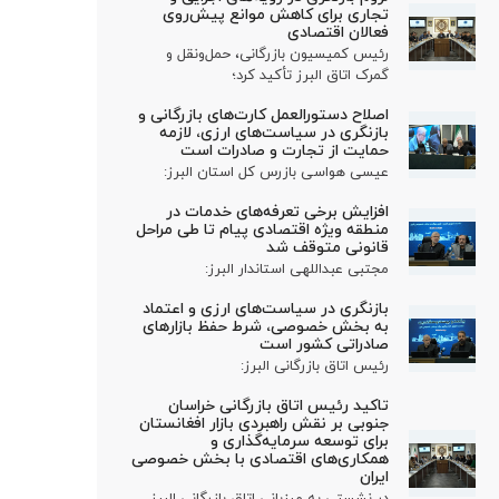
تجاری برای کاهش موانع پیش‌روی
فعالان اقتصادی
رئیس کمیسیون بازرگانی، حمل‌ونقل و
گمرک اتاق البرز تأکید کرد؛
اصلاح دستورالعمل کارت‌های بازرگانی و
بازنگری در سیاست‌های ارزی، لازمه
حمایت از تجارت و صادرات است
عیسی هواسی بازرس کل استان البرز:
افزایش برخی تعرفه‌های خدمات در
منطقه ویژه اقتصادی پیام تا طی مراحل
قانونی متوقف شد
مجتبی عبداللهی استاندار البرز:
بازنگری در سیاست‌های ارزی و اعتماد
به بخش خصوصی، شرط حفظ بازارهای
صادراتی کشور است
رئیس اتاق بازرگانی البرز:
تاکید رئیس اتاق بازرگانی خراسان
جنوبی بر نقش راهبردی بازار افغانستان
برای توسعه سرمایه‌گذاری و
همکاری‌های اقتصادی با بخش خصوصی
ایران
در نشستی به میزبانی اتاق بازرگانی البرز