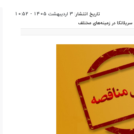
تاریخ انتشار:
3 اردیبهشت 1405 - 10:52
ریلانکا در زمینه‌های مختلف