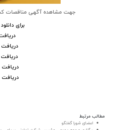
جهت مشاهده آگهی مناقصات کشور س
برای دانلود
دریافت س
دریافت سری
دریافت سری
دریافت سریل
دریافت سریل
مطالب مرتبط
اعضای شورا گفتگو
برگزاری مجمع عمومی مؤسس شرکت تعاونی سهامی عام