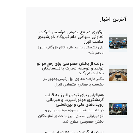
آخرین اخبار
برگزاری مجمع عمومی مؤسس شرکت
تعاونی سهامی عام نیروگاه خورشیدی
صنعت البرز
طی نشستی به میزبانی اتاق بازرگانی البرز
انجام شد:
دولت از بخش خصوصی برای رفع موانع
تولید و توسعه تجارت با همسایگان
حمایت می‌کند
دکتر عارف؛ معاون اول رئیس‌جمهور در
نشست با فعالان اقتصادی البرز:
هم‌افزایی برای تبدیل البرز به قطب
گردشگری موتوراسپرت و میزبانی
رویدادهای ملی و بین‌المللی
در نشست فعالان حوزه موتورسواری و
اتومبیلرانی استان البرز با حضور نمایندگان
بخش خصوصی مطرح شد:
لزوم بازنگری در رویه‌های اجرایی و