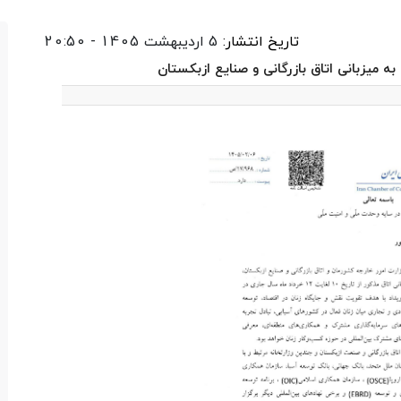
تاریخ انتشار:
5 اردیبهشت 1405 - 20:50
ه میزبانی اتاق بازرگانی و صنایع ازبکستان