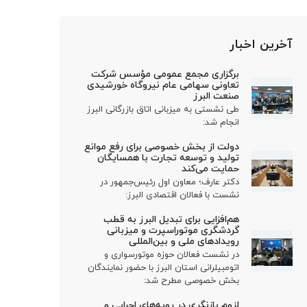
آخرین اخبار
برگزاری مجمع عمومی مؤسس شرکت
تعاونی سهامی عام نیروگاه خورشیدی
صنعت البرز
طی نشستی به میزبانی اتاق بازرگانی البرز
انجام شد:
دولت از بخش خصوصی برای رفع موانع
تولید و توسعه تجارت با همسایگان
حمایت می‌کند
دکتر عارف؛ معاون اول رئیس‌جمهور در
نشست با فعالان اقتصادی البرز:
هم‌افزایی برای تبدیل البرز به قطب
گردشگری موتوراسپرت و میزبانی
رویدادهای ملی و بین‌المللی
در نشست فعالان حوزه موتورسواری و
اتومبیلرانی استان البرز با حضور نمایندگان
بخش خصوصی مطرح شد:
لزوم بازنگری در رویه‌های اجرایی و