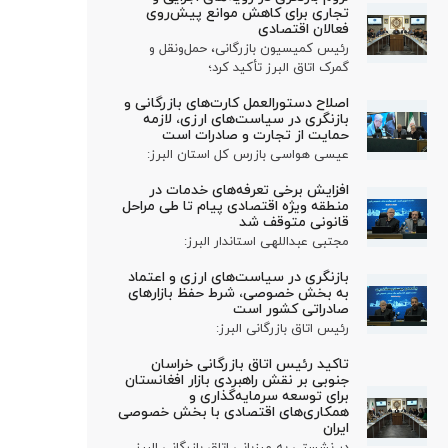
تجاری برای کاهش موانع پیش‌روی
فعالان اقتصادی
رئیس کمیسیون بازرگانی، حمل‌ونقل و
گمرک اتاق البرز تأکید کرد؛
اصلاح دستورالعمل کارت‌های بازرگانی و
بازنگری در سیاست‌های ارزی، لازمه
حمایت از تجارت و صادرات است
عیسی هواسی بازرس کل استان البرز:
افزایش برخی تعرفه‌های خدمات در
منطقه ویژه اقتصادی پیام تا طی مراحل
قانونی متوقف شد
مجتبی عبداللهی استاندار البرز:
بازنگری در سیاست‌های ارزی و اعتماد
به بخش خصوصی، شرط حفظ بازارهای
صادراتی کشور است
رئیس اتاق بازرگانی البرز:
تاکید رئیس اتاق بازرگانی خراسان
جنوبی بر نقش راهبردی بازار افغانستان
برای توسعه سرمایه‌گذاری و
همکاری‌های اقتصادی با بخش خصوصی
ایران
در نشستی به میزبانی اتاق بازرگانی البرز