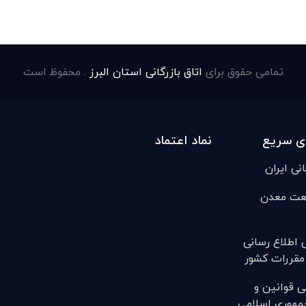
تمامی حقوق برای
اتاق بازرگانی استان البرز
. محفوظ است
ی سریع
نماد اعتماد
انی ایران
عت معدن
ی اطلاع رسانی
مقررات کشور
ی قوانين و
مهوری اسلامی