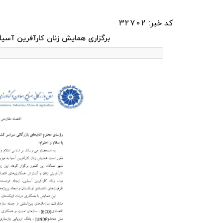
کد خبر: 32702
برگزاری همایش زنان کارآفرین آسیا ب