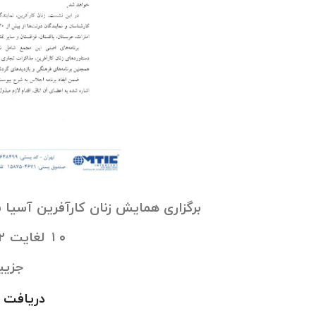
برگزاری همایش زنان کارآفرین آسیا ب
۱۰ لغایت ۱۲ خردادماه ۱۴۰۵
جزیی
دریافت هم