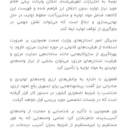
توجه به اختیارات تفویض‌شده، امکان واردات برخی اقلام
مورد نیاز تولید بدون انتقال ارز فراهم شده و فهرست این
کالاها، شامل مواد اولیه و ماشین‌آلات خطوط تولید، در حال
نهایی‌سازی و ابلاغ است که می‌تواند نقش مهمی در
جلوگیری از توقف تولید ایفا کند.
مدیرکل امور استان‌های وزارت صمت همچنین بر ضرورت
استفاده از ظرفیت‌های قانونی در حوزه تجارت مرزی، افزود: با
بهره‌گیری از سازوکارهایی مانند ساماندهی تجارت مرزی و
ظرفیت استان‌های مرزی، می‌توان بخشی از نیاز واحدهای
تولیدی به مواد اولیه را تأمین کرد.
فغفوری با اشاره به چالش‌های ارزی واحدهای تولیدی و
صادراتی نیز گفت: پیشنهادهایی برای تسهیل رفع تعهد ارزی،
متناسب با شرایط اضطراری کشور، در دستور کار قرار گرفته
است که در جلسات تخصصی مورد بررسی قرار خواهد گرفت.
وی همچنین با تأکید بر شناسایی و حمایت از واحدهای
آسیب‌دیده، خاطرنشان کرد: تمامی واحدهایی که به‌ طور
مستقیم یا غیرمستقیم از شرایط بحران آسیب دیده‌اند، در