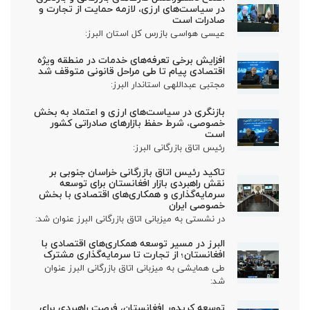
در سیاست‌های ارزی، لازمه حمایت از تجارت و
صادرات است
عیسی هواسی بازرس کل استان البرز:
افزایش برخی تعرفه‌های خدمات در منطقه ویژه
اقتصادی پیام تا طی مراحل قانونی متوقف شد
مجتبی عبداللهی استاندار البرز:
بازنگری در سیاست‌های ارزی و اعتماد به بخش
خصوصی، شرط حفظ بازارهای صادراتی کشور
است
رئیس اتاق بازرگانی البرز:
تاکید رئیس اتاق بازرگانی خراسان جنوبی بر
نقش راهبردی بازار افغانستان برای توسعه
سرمایه‌گذاری و همکاری‌های اقتصادی با بخش
خصوصی ایران
در نشستی به میزبانی اتاق بازرگانی البرز عنوان شد:
البرز در مسیر توسعه همکاری‌های اقتصادی با
افغانستان؛ از تجارت تا سرمایه‌گذاری مشترک
طی همایشی به میزبانی اتاق بازرگانی البرز عنوان
شد:
توسعه کریدور افغانستان، فرصت راهبردی برای