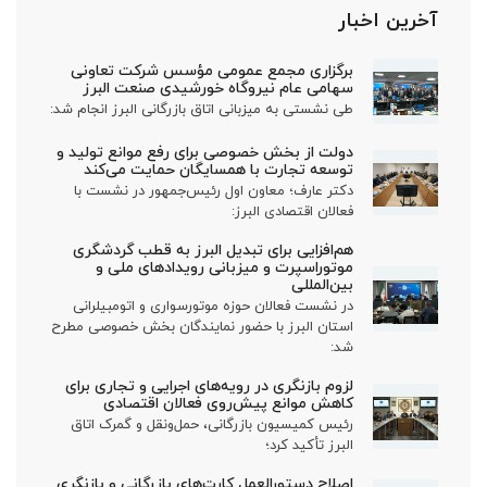
آخرین اخبار
برگزاری مجمع عمومی مؤسس شرکت تعاونی
سهامی عام نیروگاه خورشیدی صنعت البرز
طی نشستی به میزبانی اتاق بازرگانی البرز انجام شد:
دولت از بخش خصوصی برای رفع موانع تولید و
توسعه تجارت با همسایگان حمایت می‌کند
دکتر عارف؛ معاون اول رئیس‌جمهور در نشست با
فعالان اقتصادی البرز:
هم‌افزایی برای تبدیل البرز به قطب گردشگری
موتوراسپرت و میزبانی رویدادهای ملی و
بین‌المللی
در نشست فعالان حوزه موتورسواری و اتومبیلرانی
استان البرز با حضور نمایندگان بخش خصوصی مطرح
شد:
لزوم بازنگری در رویه‌های اجرایی و تجاری برای
کاهش موانع پیش‌روی فعالان اقتصادی
رئیس کمیسیون بازرگانی، حمل‌ونقل و گمرک اتاق
البرز تأکید کرد؛
اصلاح دستورالعمل کارت‌های بازرگانی و بازنگری