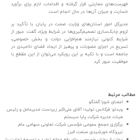
فهرست‌های حمایتی قرار گرفته و اقدامات لازم برای برآورد
خسارت و جبران آن‌ها در حال انجام است.
مدیرکل امور استان‌های وزارت صمت در پایان با تأکید بر
لزوم چابک‌سازی تصمیم‌گیری‌ها در شرایط ویژه، گفت: عبور از
شرایط کنونی نیازمند هم‌افزایی دولت و بخش خصوصی،
تسریع در اجرای مصوبات و پرهیز از ایجاد فضای ناامیدی در
جامعه است و با تکیه بر این رویکرد می‌توان از این مقطع با
موفقیت عبور کرد.
مطالب مرتبط
اعضای شورا گفتگو
ویدئو: فرکانس تولید؛ آقای علی‌اکبر زبردست مدیرعامل و رئیس
هیات مدیره شرکت پایا سیستم
برگزاری مجمع عمومی مؤسس شرکت تعاونی سهامی عام
نیروگاه خورشیدی صنعت البرز
دولت از بخش خصوصی برای رفع موانع تولید و توسعه تجارت با