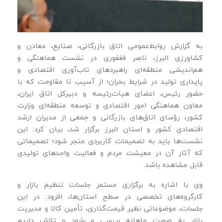
به گزارش روابط‌عمومی اتاق بازرگانی، صنایع، معادن و
کشاورزی البرز، ناصر فغفوری در نشست هماهنگی و
هم‌اندیشی منطقه‌ای راهبردهای تاب‌آوری اقتصادی و
پایداری تولید در شرایط بحران؛ از آسیب تا مقاومت که با
حضور رئیس، اعضای هیات‌رئیسه و دبیرکل اتاق ایران،
معاون هماهنگی امور اقتصادی و توسعه منطقه‌ای وزارت
کشور، رؤسای اتاق‌های بازرگانی و جمعی از مدیران ارشد
اقتصادی کشور و استان البرز برگزار شد، بیان کرد: این
نشست‌ها باید به تصمیمات کاربردی منجر شود؛ تصمیماتی
که آثار آن در معیشت مردم و فعالیت واحدهای تولیدی
قابل مشاهده باشد.
وی با اشاره به برگزاری مستمر جلسات تنظیم بازار و
کارگروه‌های تخصصی در سطح استان‌ها، افزود: در این
جلسات، موضوعاتی نظیر قیمت‌گذاری، تأمین کالا و مدیریت
بازار به‌ صورت ماهانه بررسی می‌شود و تلاش داریم