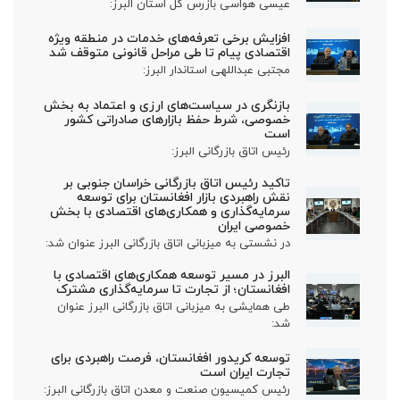
عیسی هواسی بازرس کل استان البرز:
افزایش برخی تعرفه‌های خدمات در منطقه ویژه
اقتصادی پیام تا طی مراحل قانونی متوقف شد
مجتبی عبداللهی استاندار البرز:
بازنگری در سیاست‌های ارزی و اعتماد به بخش
خصوصی، شرط حفظ بازارهای صادراتی کشور
است
رئیس اتاق بازرگانی البرز:
تاکید رئیس اتاق بازرگانی خراسان جنوبی بر
نقش راهبردی بازار افغانستان برای توسعه
سرمایه‌گذاری و همکاری‌های اقتصادی با بخش
خصوصی ایران
در نشستی به میزبانی اتاق بازرگانی البرز عنوان شد:
البرز در مسیر توسعه همکاری‌های اقتصادی با
افغانستان؛ از تجارت تا سرمایه‌گذاری مشترک
طی همایشی به میزبانی اتاق بازرگانی البرز عنوان
شد:
توسعه کریدور افغانستان، فرصت راهبردی برای
تجارت ایران است
رئیس کمیسیون صنعت و معدن اتاق بازرگانی البرز: