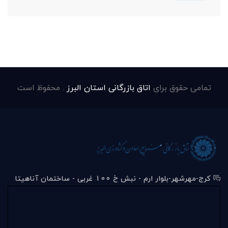
تمامی حقوق برای
اتاق بازرگانی استان البرز
. محفوظ است
کرج-مهرشهر-بلوار ارم - نبش خ 100 غربی - ساختمان آناهیتا