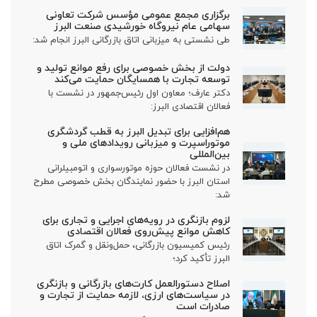
برگزاری مجمع عمومی مؤسس شرکت تعاونی
سهامی عام نیروگاه خورشیدی صنعت البرز
طی نشستی به میزبانی اتاق بازرگانی البرز انجام شد:
دولت از بخش خصوصی برای رفع موانع تولید و
توسعه تجارت با همسایگان حمایت می‌کند
دکتر عارف؛ معاون اول رئیس‌جمهور در نشست با
فعالان اقتصادی البرز:
هم‌افزایی برای تبدیل البرز به قطب گردشگری
موتوراسپرت و میزبانی رویدادهای ملی و
بین‌المللی
در نشست فعالان حوزه موتورسواری و اتومبیلرانی
استان البرز با حضور نمایندگان بخش خصوصی مطرح
شد:
لزوم بازنگری در رویه‌های اجرایی و تجاری برای
کاهش موانع پیش‌روی فعالان اقتصادی
رئیس کمیسیون بازرگانی، حمل‌ونقل و گمرک اتاق
البرز تأکید کرد؛
اصلاح دستورالعمل کارت‌های بازرگانی و بازنگری
در سیاست‌های ارزی، لازمه حمایت از تجارت و
صادرات است