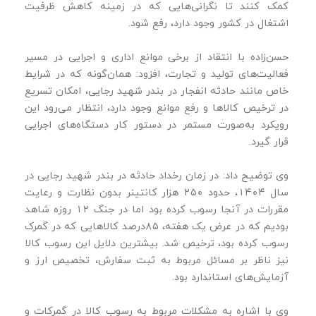
کمک کنند تا نگرانی‌هایی که در زمینه کاهش ظرفیت
اشتغال در کشور وجود دارد، رفع شود.
حسن‌زاده با انتقاد از برخی موانع اداری و اجرایی در مسیر
فعالیت‌های تولید و تجارت، افزود: همان‌گونه که در شرایط
خاص مانند حادثه انفجار در بندر شهید رجایی، امکان تسریع
در ترخیص کالاها و رفع موانع وجود دارد، انتظار می‌رود این
رویکرد به‌صورت مستمر در دستور کار دستگاه‌های اجرایی
قرار گیرد.
وی توضیح داد: در زمان رخداد حادثه در بندر شهید رجایی در
سال ۱۴۰۴، حدود ۲۵۰ هزار کانتینر بدون نظارت و رعایت
مقررات در آنجا رسوب کرده بود اما در جنگ ۱۲ روزه شاهد
بودیم که در عرض یک هفته، ۸۵درصد کالاهایی که در گمرک
رسوب کرده بود، ترخیص شد. بیشترین دلایل این رسوب کالا
نیز ناظر بر مسائل مربوط به ثبت سفارش، تخصیص ارز و
آزمایش‌های استاندارد بود.
وی با اشاره به مشکلات مربوط به رسوب کالا در گمرکات و