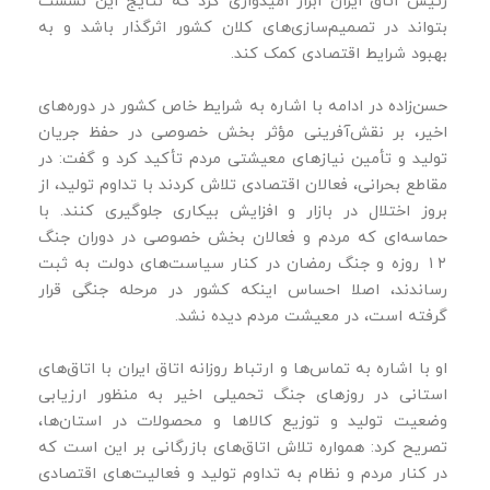
رئیس اتاق ایران ابراز امیدواری کرد که نتایج این نشست
بتواند در تصمیم‌سازی‌های کلان کشور اثرگذار باشد و به
بهبود شرایط اقتصادی کمک کند.
حسن‌زاده در ادامه با اشاره به شرایط خاص کشور در دوره‌های
اخیر، بر نقش‌آفرینی مؤثر بخش خصوصی در حفظ جریان
تولید و تأمین نیازهای معیشتی مردم تأکید کرد و گفت: در
مقاطع بحرانی، فعالان اقتصادی تلاش کردند با تداوم تولید، از
بروز اختلال در بازار و افزایش بیکاری جلوگیری کنند. با
حماسه‌ای که مردم و فعالان بخش خصوصی در دوران جنگ
۱۲ روزه و جنگ رمضان در کنار سیاست‌های دولت به ثبت
رساندند، اصلا احساس اینکه کشور در مرحله جنگی قرار
گرفته است، در معیشت مردم دیده نشد.
او با اشاره به تماس‌ها و ارتباط روزانه اتاق ایران با اتاق‌های
استانی در روزهای جنگ تحمیلی اخیر به منظور ارزیابی
وضعیت تولید و توزیع کالاها و محصولات در استان‌ها،
تصریح کرد: همواره تلاش اتاق‌های بازرگانی بر این است که
در کنار مردم و نظام به تداوم تولید و فعالیت‌های اقتصادی