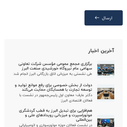
ارسال
آخرین اخبار
برگزاری مجمع عمومی مؤسس شرکت تعاونی
سهامی عام نیروگاه خورشیدی صنعت البرز
طی نشستی به میزبانی اتاق بازرگانی البرز انجام شد:
دولت از بخش خصوصی برای رفع موانع تولید و
توسعه تجارت با همسایگان حمایت می‌کند
دکتر عارف؛ معاون اول رئیس‌جمهور در نشست با
فعالان اقتصادی البرز:
هم‌افزایی برای تبدیل البرز به قطب گردشگری
موتوراسپرت و میزبانی رویدادهای ملی و
بین‌المللی
در نشست فعالان حوزه موتورسواری و اتومبیلرانی