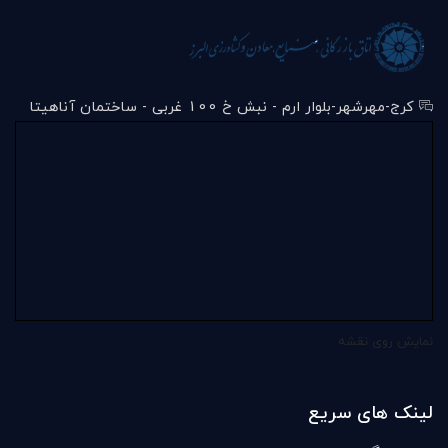
کرج-مهرشهر-بلوار ارم - نبش خ 100 غربی - ساختمان آناهیتا
نمایش روی نقشه
لینک های سریع