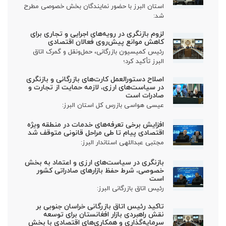
استان البرز با حضور نمایندگان بخش خصوصی مطرح
شد:
لزوم بازنگری در رویه‌های اجرایی و تجاری برای
کاهش موانع پیش‌روی فعالان اقتصادی
رئیس کمیسیون بازرگانی، حمل‌ونقل و گمرک اتاق
البرز تأکید کرد؛
اصلاح دستورالعمل کارت‌های بازرگانی و بازنگری
در سیاست‌های ارزی، لازمه حمایت از تجارت و
صادرات است
عیسی هواسی بازرس کل استان البرز:
افزایش برخی تعرفه‌های خدمات در منطقه ویژه
اقتصادی پیام تا طی مراحل قانونی متوقف شد
مجتبی عبداللهی استاندار البرز:
بازنگری در سیاست‌های ارزی و اعتماد به بخش
خصوصی، شرط حفظ بازارهای صادراتی کشور
است
رئیس اتاق بازرگانی البرز:
تاکید رئیس اتاق بازرگانی خراسان جنوبی بر
نقش راهبردی بازار افغانستان برای توسعه
سرمایه‌گذاری و همکاری‌های اقتصادی با بخش