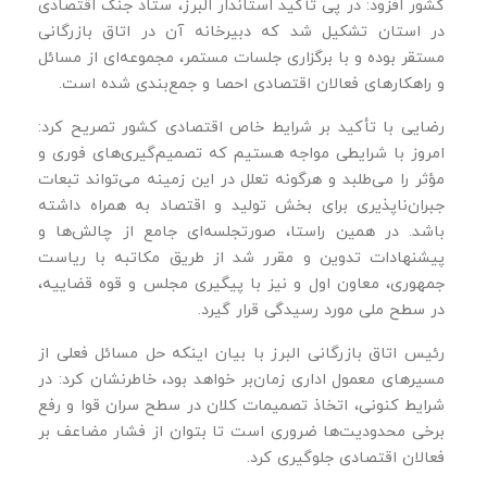
کشور افزود: در پی تأکید استاندار البرز، ستاد جنگ اقتصادی
در استان تشکیل شد که دبیرخانه آن در اتاق بازرگانی
مستقر بوده و با برگزاری جلسات مستمر، مجموعه‌ای از مسائل
و راهکارهای فعالان اقتصادی احصا و جمع‌بندی شده است.
رضایی با تأکید بر شرایط خاص اقتصادی کشور تصریح کرد:
امروز با شرایطی مواجه هستیم که تصمیم‌گیری‌های فوری و
مؤثر را می‌طلبد و هرگونه تعلل در این زمینه می‌تواند تبعات
جبران‌ناپذیری برای بخش تولید و اقتصاد به همراه داشته
باشد. در همین راستا، صورتجلسه‌ای جامع از چالش‌ها و
پیشنهادات تدوین و مقرر شد از طریق مکاتبه با ریاست
جمهوری، معاون اول و نیز با پیگیری مجلس و قوه قضاییه،
در سطح ملی مورد رسیدگی قرار گیرد.
رئیس اتاق بازرگانی البرز با بیان اینکه حل مسائل فعلی از
مسیرهای معمول اداری زمان‌بر خواهد بود، خاطرنشان کرد: در
شرایط کنونی، اتخاذ تصمیمات کلان در سطح سران قوا و رفع
برخی محدودیت‌ها ضروری است تا بتوان از فشار مضاعف بر
فعالان اقتصادی جلوگیری کرد.