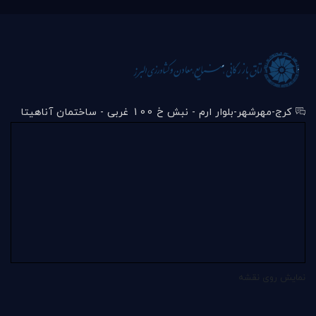
کرج-مهرشهر-بلوار ارم - نبش خ 100 غربی - ساختمان آناهیتا
نمایش روی نقشه