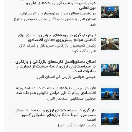
موتوراسپرت و میزبانی رویدادهای ملی و
بین‌المللی
در نشست فعالان حوزه موتورسواری و اتومبیلرانی
استان البرز با حضور نمایندگان بخش خصوصی مطرح
شد:
لزوم بازنگری در رویه‌های اجرایی و تجاری برای
کاهش موانع پیش‌روی فعالان اقتصادی
رئیس کمیسیون بازرگانی، حمل‌ونقل و گمرک اتاق
البرز تأکید کرد؛
اصلاح دستورالعمل کارت‌های بازرگانی و بازنگری
در سیاست‌های ارزی، لازمه حمایت از تجارت و
صادرات است
عیسی هواسی بازرس کل استان البرز:
افزایش برخی تعرفه‌های خدمات در منطقه ویژه
اقتصادی پیام تا طی مراحل قانونی متوقف شد
مجتبی عبداللهی استاندار البرز:
بازنگری در سیاست‌های ارزی و اعتماد به بخش
خصوصی، شرط حفظ بازارهای صادراتی کشور
است
رئیس اتاق بازرگانی البرز: