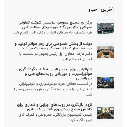
آخرین اخبار
برگزاری مجمع عمومی مؤسس شرکت تعاونی
سهامی عام نیروگاه خورشیدی صنعت البرز
طی نشستی به میزبانی اتاق بازرگانی البرز انجام شد:
دولت از بخش خصوصی برای رفع موانع تولید و
توسعه تجارت با همسایگان حمایت می‌کند
دکتر عارف؛ معاون اول رئیس‌جمهور در نشست با
فعالان اقتصادی البرز:
هم‌افزایی برای تبدیل البرز به قطب گردشگری
موتوراسپرت و میزبانی رویدادهای ملی و
بین‌المللی
در نشست فعالان حوزه موتورسواری و اتومبیلرانی
استان البرز با حضور نمایندگان بخش خصوصی مطرح
شد:
لزوم بازنگری در رویه‌های اجرایی و تجاری برای
کاهش موانع پیش‌روی فعالان اقتصادی
رئیس کمیسیون بازرگانی، حمل‌ونقل و گمرک اتاق
البرز تأکید کرد؛