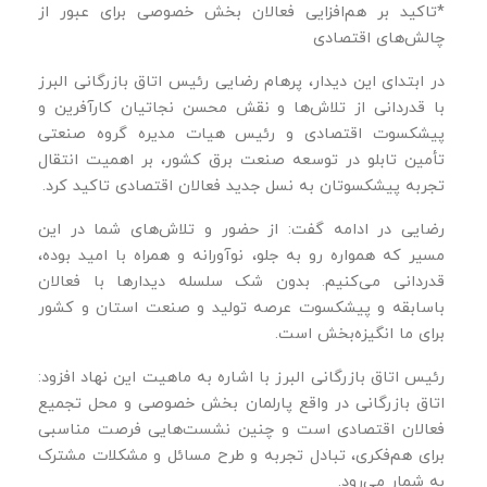
*تاکید بر هم‌افزایی فعالان بخش خصوصی برای عبور از
چالش‌های اقتصادی
در ابتدای این دیدار، پرهام رضایی رئیس اتاق بازرگانی البرز
با قدردانی از تلاش‌ها و نقش محسن نجاتیان کارآفرین و
پیشکسوت اقتصادی و رئیس هیات مدیره گروه صنعتی
تأمین تابلو در توسعه صنعت برق کشور، بر اهمیت انتقال
تجربه پیشکسوتان به نسل جدید فعالان اقتصادی تاکید کرد.
رضایی در ادامه گفت: از حضور و تلاش‌های شما در این
مسیر که همواره رو به جلو، نوآورانه و همراه با امید بوده،
قدردانی می‌کنیم. بدون شک سلسله دیدارها با فعالان
باسابقه و پیشکسوت عرصه تولید و صنعت استان و کشور
برای ما انگیزه‌بخش است.
رئیس اتاق بازرگانی البرز با اشاره به ماهیت این نهاد افزود:
اتاق بازرگانی در واقع پارلمان بخش خصوصی و محل تجمیع
فعالان اقتصادی است و چنین نشست‌هایی فرصت مناسبی
برای هم‌فکری، تبادل تجربه و طرح مسائل و مشکلات مشترک
به شمار می‌رود.