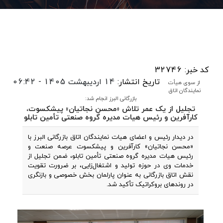
کد خبر: 32746
تاریخ انتشار:
14 اردیبهشت 1405 - 06:42
از سوی هیأت
نمایندگان اتاق
بازرگانی البرز انجام شد:
تجلیل از یک عمر تلاش «محسن نجاتیان» پیشکسوت،
کارآفرین و رئیس هیات مدیره گروه صنعتی تأمین تابلو
در دیدار رئیس و اعضای هیات نمایندگان اتاق بازرگانی البرز با
«محسن نجاتیان» کارآفرین و پیشکسوت عرصه صنعت و
رئیس هیات مدیره گروه صنعتی تأمین تابلو، ضمن تجلیل از
خدمات وی در حوزه تولید و اشتغال‌زایی، بر ضرورت تقویت
نقش اتاق بازرگانی به‌ عنوان پارلمان بخش خصوصی و بازنگری
در روندهای بروکراتیک تأکید شد.